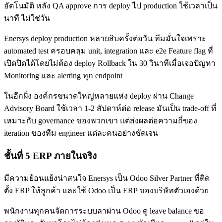
อัตโนมัติ หลัง QA approve การ deploy ไป production ใช้เวลาเป็น
นาที ไม่ใช่วัน
Enersys deploy production หลายสิบครั้งต่อวัน ทีมมั่นใจเพราะ
automated test ครอบคลุม unit, integration และ e2e Feature flag ที่
เปิดปิดได้โดยไม่ต้อง deploy Rollback ใน 30 วินาทีเมื่อเจอปัญหา
Monitoring และ alerting ทุก endpoint
ในอีกฝั่ง องค์กรขนาดใหญ่หลายแห่ง deploy ผ่าน Change
Advisory Board ใช้เวลา 1-2 สัปดาห์ต่อ release มันเป็น trade-off ที่
เหมาะกับ governance ของพวกเขา แต่ส่งผลต่อความถี่ของ
iteration ของทีม engineer แต่ละคนอย่างชัดเจน
ชั้นที่ 5 ERP ภายในจริง
มีความย้อนแย้งน่าสนใจ Enersys เป็น Odoo Silver Partner ที่ติด
ตั้ง ERP ให้ลูกค้า และใช้ Odoo เป็น ERP ของบริษัทตัวเองด้วย
พนักงานทุกคนจัดการระบบลาผ่าน Odoo ดู leave balance ขอ