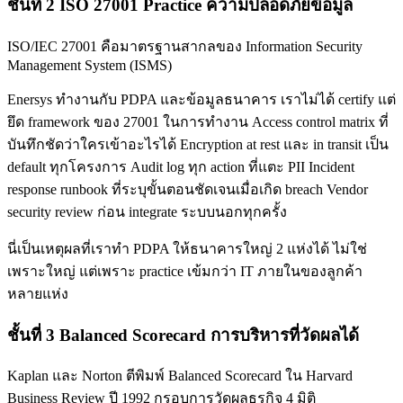
ชั้นที่ 2 ISO 27001 Practice ความปลอดภัยข้อมูล
ISO/IEC 27001 คือมาตรฐานสากลของ Information Security
Management System (ISMS)
Enersys ทำงานกับ PDPA และข้อมูลธนาคาร เราไม่ได้ certify แต่
ยึด framework ของ 27001 ในการทำงาน Access control matrix ที่
บันทึกชัดว่าใครเข้าอะไรได้ Encryption at rest และ in transit เป็น
default ทุกโครงการ Audit log ทุก action ที่แตะ PII Incident
response runbook ที่ระบุขั้นตอนชัดเจนเมื่อเกิด breach Vendor
security review ก่อน integrate ระบบนอกทุกครั้ง
นี่เป็นเหตุผลที่เราทำ PDPA ให้ธนาคารใหญ่ 2 แห่งได้ ไม่ใช่
เพราะใหญ่ แต่เพราะ practice เข้มกว่า IT ภายในของลูกค้า
หลายแห่ง
ชั้นที่ 3 Balanced Scorecard การบริหารที่วัดผลได้
Kaplan และ Norton ตีพิมพ์ Balanced Scorecard ใน Harvard
Business Review ปี 1992 กรอบการวัดผลธุรกิจ 4 มิติ