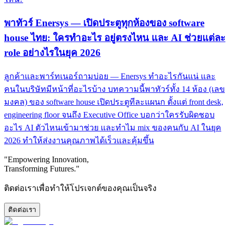
พาทัวร์ Enersys — เปิดประตูทุกห้องของ software
house ไทย: ใครทำอะไร อยู่ตรงไหน และ AI ช่วยแต่ละ
role อย่างไรในยุค 2026
ลูกค้าและพาร์ทเนอร์ถามบ่อย — Enersys ทำอะไรกันแน่ และ
คนในบริษัทมีหน้าที่อะไรบ้าง บทความนี้พาทัวร์ทั้ง 14 ห้อง (เลข
มงคล) ของ software house เปิดประตูทีละแผนก ตั้งแต่ front desk,
engineering floor จนถึง Executive Office บอกว่าใครรับผิดชอบ
อะไร AI ตัวไหนเข้ามาช่วย และทำไม mix ของคนกับ AI ในยุค
2026 ทำให้ส่งงานคุณภาพได้เร็วและคุ้มขึ้น
"Empowering Innovation,
Transforming Futures."
ติดต่อเราเพื่อทำให้โปรเจกต์ของคุณเป็นจริง
ติดต่อเรา