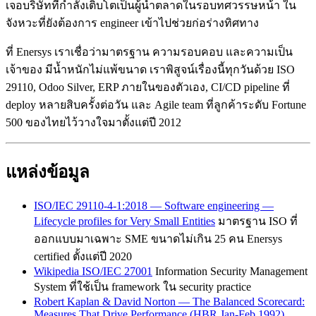
เจอบริษัทที่กำลังเติบโตเป็นผู้นำตลาดในรอบทศวรรษหน้า ใน
จังหวะที่ยังต้องการ engineer เข้าไปช่วยก่อร่างทิศทาง
ที่ Enersys เราเชื่อว่ามาตรฐาน ความรอบคอบ และความเป็น
เจ้าของ มีน้ำหนักไม่แพ้ขนาด เราพิสูจน์เรื่องนี้ทุกวันด้วย ISO
29110, Odoo Silver, ERP ภายในของตัวเอง, CI/CD pipeline ที่
deploy หลายสิบครั้งต่อวัน และ Agile team ที่ลูกค้าระดับ Fortune
500 ของไทยไว้วางใจมาตั้งแต่ปี 2012
แหล่งข้อมูล
ISO/IEC 29110-4-1:2018 — Software engineering —
Lifecycle profiles for Very Small Entities
มาตรฐาน ISO ที่
ออกแบบมาเฉพาะ SME ขนาดไม่เกิน 25 คน Enersys
certified ตั้งแต่ปี 2020
Wikipedia ISO/IEC 27001
Information Security Management
System ที่ใช้เป็น framework ใน security practice
Robert Kaplan & David Norton — The Balanced Scorecard:
Measures That Drive Performance (HBR Jan-Feb 1992)