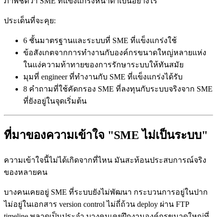
ภาพชัดว่า SME ที่แข็งแกร่งหน้าตาเป็นอย่างไร
ประเด็นที่จะคุย:
6 ชั้นมาตรฐานและระบบที่ SME ที่แข็งแกร่งใช้
ข้อสังเกตจากการทำงานกับองค์กรขนาดใหญ่หลายแห่ง
ในแง่ความท้าทายของการรักษาระบบให้ทันสมัย
มุมที่ engineer ที่ทำงานกับ SME ที่แข็งแกร่งได้รับ
8 คำถามที่ใช้คัดกรอง SME ที่ลงทุนกับระบบจริงจาก SME
ที่ยังอยู่ในจุดเริ่มต้น
ที่มาของความเข้าใจ "SME ไม่เป็นระบบ"
ความเข้าใจนี้ไม่ได้เกิดจากที่ไหน มันสะท้อนประสบการณ์จริง
ของหลายคน
บางคนเคยอยู่ SME ที่ระบบยังไม่พัฒนา กระบวนการอยู่ในปาก
ไม่อยู่ในเอกสาร version control ไม่ถี่ถ้วน deploy ผ่าน FTP
timeline พลาดเป็นประจำ บางคนเคยฝึกงานองค์กรขนาดใหญ่ที่