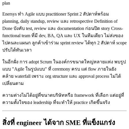
plan
Enersys ทำ Agile แบบ practitioner Sprint 2 สัปดาห์พร้อม
planning, daily standup, review และ retrospective Definition of
Done บังคับ test, review และ documentation ก่อนปิด story Cross-
functional team ที่มี dev, BA, QA และ UX ในทีมเดียว ไม่ส่งของ
ไปคนละแผนก ลูกค้าเข้าร่วม sprint review ได้ทุก 2 สัปดาห์ scope
ปรับได้ทันเวลา
ในอีกฝั่ง การ adopt Scrum ในองค์กรขนาดใหญ่หลายแห่ง พบรูป
แบบ "Agile ในรูปแบบ" ที่ ceremony ครบ แต่ flow ภายในยัง
คล้าย waterfall เพราะ org structure และ approval process ไม่ได้
เปลี่ยนตาม
ความต่างไม่ได้อยู่ที่ขนาดบริษัทหรือ framework ที่เลือก แต่อยู่ที่
ความตั้งใจของ leadership ที่จะทำให้ practice เกิดขึ้นจริง
สิ่งที่ engineer ได้จาก SME ที่แข็งแกร่ง