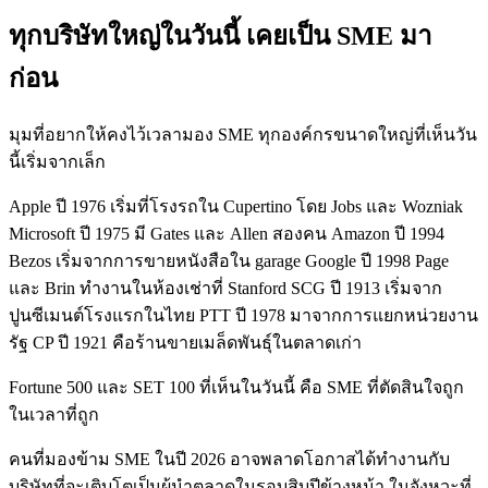
ทุกบริษัทใหญ่ในวันนี้ เคยเป็น SME มา
ก่อน
มุมที่อยากให้คงไว้เวลามอง SME ทุกองค์กรขนาดใหญ่ที่เห็นวัน
นี้เริ่มจากเล็ก
Apple ปี 1976 เริ่มที่โรงรถใน Cupertino โดย Jobs และ Wozniak
Microsoft ปี 1975 มี Gates และ Allen สองคน Amazon ปี 1994
Bezos เริ่มจากการขายหนังสือใน garage Google ปี 1998 Page
และ Brin ทำงานในห้องเช่าที่ Stanford SCG ปี 1913 เริ่มจาก
ปูนซีเมนต์โรงแรกในไทย PTT ปี 1978 มาจากการแยกหน่วยงาน
รัฐ CP ปี 1921 คือร้านขายเมล็ดพันธุ์ในตลาดเก่า
Fortune 500 และ SET 100 ที่เห็นในวันนี้ คือ SME ที่ตัดสินใจถูก
ในเวลาที่ถูก
คนที่มองข้าม SME ในปี 2026 อาจพลาดโอกาสได้ทำงานกับ
บริษัทที่จะเติบโตเป็นผู้นำตลาดในรอบสิบปีข้างหน้า ในจังหวะที่