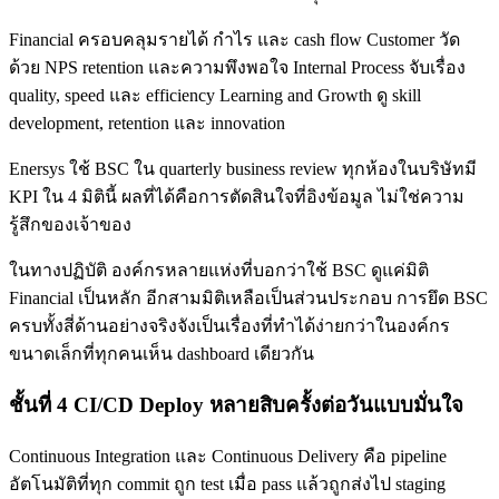
Financial ครอบคลุมรายได้ กำไร และ cash flow Customer วัด
ด้วย NPS retention และความพึงพอใจ Internal Process จับเรื่อง
quality, speed และ efficiency Learning and Growth ดู skill
development, retention และ innovation
Enersys ใช้ BSC ใน quarterly business review ทุกห้องในบริษัทมี
KPI ใน 4 มิตินี้ ผลที่ได้คือการตัดสินใจที่อิงข้อมูล ไม่ใช่ความ
รู้สึกของเจ้าของ
ในทางปฏิบัติ องค์กรหลายแห่งที่บอกว่าใช้ BSC ดูแค่มิติ
Financial เป็นหลัก อีกสามมิติเหลือเป็นส่วนประกอบ การยึด BSC
ครบทั้งสี่ด้านอย่างจริงจังเป็นเรื่องที่ทำได้ง่ายกว่าในองค์กร
ขนาดเล็กที่ทุกคนเห็น dashboard เดียวกัน
ชั้นที่ 4 CI/CD Deploy หลายสิบครั้งต่อวันแบบมั่นใจ
Continuous Integration และ Continuous Delivery คือ pipeline
อัตโนมัติที่ทุก commit ถูก test เมื่อ pass แล้วถูกส่งไป staging