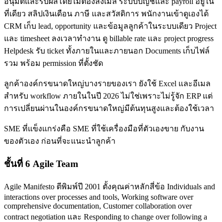
อนุมัติและรับผลโดยไม่ต้องส่งเมล ระบบบัญชีและ payroll อยู่ใน
ที่เดียว สลิปเงินเดือน ภาษี และสวัสดิการ พนักงานเข้าดูเองได้
CRM เก็บ lead, opportunity และข้อมูลลูกค้าในระบบเดียว Project
และ timesheet ลงเวลาทำงาน ดู billable rate และ project progress
Helpdesk รับ ticket ทั้งภายในและภายนอก Documents เก็บไฟล์
รวม พร้อม permission ที่ตั้งชัด
ลูกค้าองค์กรขนาดใหญ่บางรายของเรา ยังใช้ Excel และอีเมล
สำหรับ workflow ภายในในปี 2026 ไม่ใช่เพราะไม่รู้จัก ERP แต่
การเปลี่ยนผ่านในองค์กรขนาดใหญ่มีต้นทุนสูงและต้องใช้เวลา
SME ที่แข็งแกร่งคือ SME ที่ใช้เครื่องมือที่ตัวเองขาย กับงาน
ของตัวเอง ก่อนที่จะแนะนำลูกค้า
ชั้นที่ 6 Agile Team
Agile Manifesto ตีพิมพ์ปี 2001 ตั้งคุณค่าหลักสี่ข้อ Individuals and
interactions over processes and tools, Working software over
comprehensive documentation, Customer collaboration over
contract negotiation และ Responding to change over following a