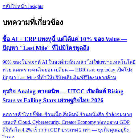
กลับไปหน้า Insights
บทความที่เกี่ยวข้อง
ซื้อ AI + ERP แพงหูฉี่ แต่ได้แค่ 10% ของ Value —
ปัญหา "Last Mile" ที่ไม่มีใครพูดถึง
90% ของโปรเจกต์ AI ในองค์กรล้มเหลว ไม่ใช่เพราะเทคโนโลยี
ห่วย แต่เพราะคนไม่ยอมเปลี่ยน — HBR และ erp.today เปิดโปง
ปัญหา Last Mile ที่ทำให้บริษัทเสียเงินฟรีปีละหลายล้าน
ธุรกิจ Analog ตายสนิท — UTCC เปิดลิสต์ Rising
Stars vs Falling Stars เศรษฐกิจไทย 2026
หอการค้าไทยชี้ชัด: ร้านเน็ต สิ่งพิมพ์ ร้านหนังสือ กำลังจมหาย
ขณะที่ Cloud, Cybersecurity, Creator Economy พุ่งทะยาน GDP
ดิจิทัลโต 4.2% เร็วกว่า GDP ประเทศ 2 เท่า — ธุรกิจคุณอยู่ฝั่ง
ไหน?