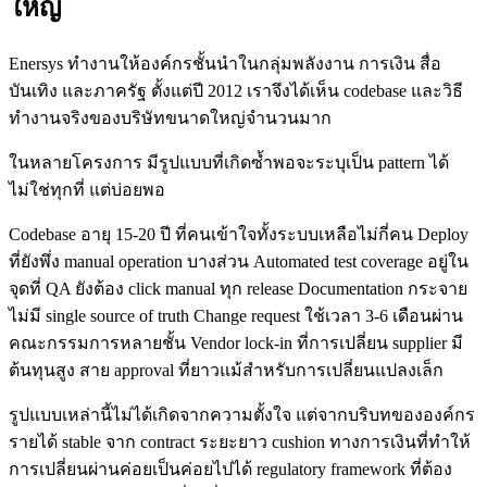
ใหญ่
Enersys ทำงานให้องค์กรชั้นนำในกลุ่มพลังงาน การเงิน สื่อ
บันเทิง และภาครัฐ ตั้งแต่ปี 2012 เราจึงได้เห็น codebase และวิธี
ทำงานจริงของบริษัทขนาดใหญ่จำนวนมาก
ในหลายโครงการ มีรูปแบบที่เกิดซ้ำพอจะระบุเป็น pattern ได้
ไม่ใช่ทุกที่ แต่บ่อยพอ
Codebase อายุ 15-20 ปี ที่คนเข้าใจทั้งระบบเหลือไม่กี่คน Deploy
ที่ยังพึ่ง manual operation บางส่วน Automated test coverage อยู่ใน
จุดที่ QA ยังต้อง click manual ทุก release Documentation กระจาย
ไม่มี single source of truth Change request ใช้เวลา 3-6 เดือนผ่าน
คณะกรรมการหลายชั้น Vendor lock-in ที่การเปลี่ยน supplier มี
ต้นทุนสูง สาย approval ที่ยาวแม้สำหรับการเปลี่ยนแปลงเล็ก
รูปแบบเหล่านี้ไม่ได้เกิดจากความตั้งใจ แต่จากบริบทขององค์กร
รายได้ stable จาก contract ระยะยาว cushion ทางการเงินที่ทำให้
การเปลี่ยนผ่านค่อยเป็นค่อยไปได้ regulatory framework ที่ต้อง