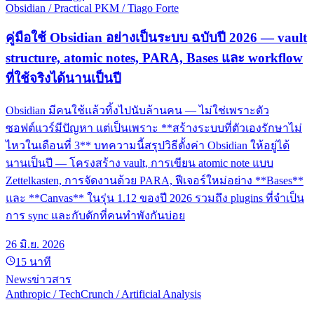
Obsidian / Practical PKM / Tiago Forte
คู่มือใช้ Obsidian อย่างเป็นระบบ ฉบับปี 2026 — vault
structure, atomic notes, PARA, Bases และ workflow
ที่ใช้จริงได้นานเป็นปี
Obsidian มีคนใช้แล้วทิ้งไปนับล้านคน — ไม่ใช่เพราะตัว
ซอฟต์แวร์มีปัญหา แต่เป็นเพราะ **สร้างระบบที่ตัวเองรักษาไม่
ไหวในเดือนที่ 3** บทความนี้สรุปวิธีตั้งค่า Obsidian ให้อยู่ได้
นานเป็นปี — โครงสร้าง vault, การเขียน atomic note แบบ
Zettelkasten, การจัดงานด้วย PARA, ฟีเจอร์ใหม่อย่าง **Bases**
และ **Canvas** ในรุ่น 1.12 ของปี 2026 รวมถึง plugins ที่จำเป็น
การ sync และกับดักที่คนทำพังกันบ่อย
26 มิ.ย. 2026
15
นาที
News
ข่าวสาร
Anthropic / TechCrunch / Artificial Analysis