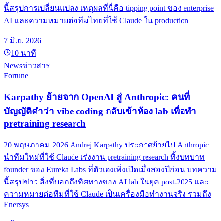
นี้สรุปการเปลี่ยนแปลง เหตุผลที่นี่คือ tipping point ของ enterprise
AI และความหมายต่อทีมไทยที่ใช้ Claude ใน production
7 มิ.ย. 2026
10
นาที
News
ข่าวสาร
Fortune
Karpathy ย้ายจาก OpenAI สู่ Anthropic: คนที่
บัญญัติคำว่า vibe coding กลับเข้าห้อง lab เพื่อทำ
pretraining research
20 พฤษภาคม 2026 Andrej Karpathy ประกาศย้ายไป Anthropic
นำทีมใหม่ที่ใช้ Claude เร่งงาน pretraining research ทิ้งบทบาท
founder ของ Eureka Labs ที่ตัวเองเพิ่งเปิดเมื่อสองปีก่อน บทความ
นี้สรุปข่าว สิ่งที่บอกถึงทิศทางของ AI lab ในยุค post-2025 และ
ความหมายต่อทีมที่ใช้ Claude เป็นเครื่องมือทำงานจริง รวมถึง
Enersys