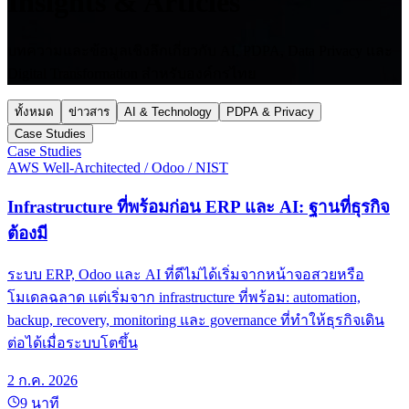
Insights & Articles
บทความและข้อมูลเชิงลึกเกี่ยวกับ AI, PDPA, Data Privacy และ
Digital Transformation สำหรับองค์กรไทย
ทั้งหมด
ข่าวสาร
AI & Technology
PDPA & Privacy
Case Studies
Case Studies
AWS Well-Architected / Odoo / NIST
Infrastructure ที่พร้อมก่อน ERP และ AI: ฐานที่ธุรกิจ
ต้องมี
ระบบ ERP, Odoo และ AI ที่ดีไม่ได้เริ่มจากหน้าจอสวยหรือ
โมเดลฉลาด แต่เริ่มจาก infrastructure ที่พร้อม: automation,
backup, recovery, monitoring และ governance ที่ทำให้ธุรกิจเดิน
ต่อได้เมื่อระบบโตขึ้น
2 ก.ค. 2026
9
นาที