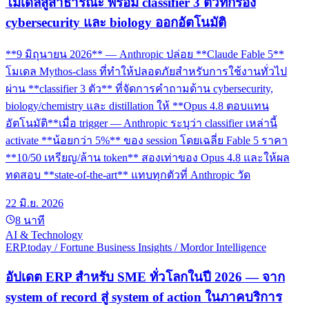
โมเดลสู่สาธารณะ พร้อม classifier 3 ตัวที่กรอง
cybersecurity และ biology ออกอัตโนมัติ
**9 มิถุนายน 2026** — Anthropic ปล่อย **Claude Fable 5**
โมเดล Mythos-class ที่ทำให้ปลอดภัยสำหรับการใช้งานทั่วไป
ผ่าน **classifier 3 ตัว** ที่จัดการคำถามด้าน cybersecurity,
biology/chemistry และ distillation ให้ **Opus 4.8 ตอบแทน
อัตโนมัติ**เมื่อ trigger — Anthropic ระบุว่า classifier เหล่านี้
activate **น้อยกว่า 5%** ของ session โดยเฉลี่ย Fable 5 ราคา
**10/50 เหรียญ/ล้าน token** สองเท่าของ Opus 4.8 และให้ผล
ทดสอบ **state-of-the-art** แทบทุกตัวที่ Anthropic วัด
22 มิ.ย. 2026
8
นาที
AI & Technology
ERP.today / Fortune Business Insights / Mordor Intelligence
อัปเดต ERP สำหรับ SME ทั่วโลกในปี 2026 — จาก
system of record สู่ system of action ในภาคบริการ