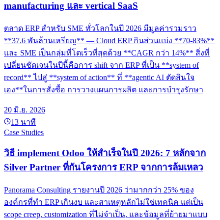
manufacturing และ vertical SaaS
ตลาด ERP สำหรับ SME ทั่วโลกในปี 2026 มีมูลค่ารวมราว
**37.6 พันล้านเหรียญ** — Cloud ERP กินส่วนแบ่ง **70-83%**
และ SME เป็นกลุ่มที่โตเร็วที่สุดด้วย **CAGR กว่า 14%** สิ่งที่
เปลี่ยนชัดเจนในปีนี้คือการ shift จาก ERP ที่เป็น **system of
record** ไปสู่ **system of action** ที่ **agentic AI ตัดสินใจ
เอง**ในการสั่งซื้อ การวางแผนการผลิต และการบำรุงรักษา
20 มิ.ย. 2026
13
นาที
Case Studies
วิธี implement Odoo ให้สำเร็จในปี 2026: 7 หลักจาก
Silver Partner ที่กันโครงการ ERP จากการล้มเหลว
Panorama Consulting รายงานปี 2026 ว่ามากกว่า 25% ของ
องค์กรที่ทำ ERP เกินงบ และสาเหตุหลักไม่ใช่เทคนิค แต่เป็น
scope creep, customization ที่ไม่จำเป็น, และข้อมูลที่ย้ายมาแบบ