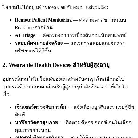
โอกาสไม่ได้อยู่แค่ "Video Call กับหมอ" แต่รวมถึง:
Remote Patient Monitoring
— ติดตามค่าสุขภาพแบบ
Real-time จากบ้าน
AI Triage
— คัดกรองอาการเบื้องต้นก่อนนัดพบแพทย์
ระบบนัดหมายอัจฉริยะ
— ลดเวลารอคอยและจัดสรร
ทรัพยากรได้ดีขึ้น
2. Wearable Health Devices สำหรับผู้สูงอายุ
อุปกรณ์สวมใส่ไม่ใช่แค่ของเล่นสำหรับคนรุ่นใหม่อีกต่อไป
อุปกรณ์ที่ออกแบบมาสำหรับผู้สูงอายุกำลังเป็นตลาดที่เติบโต
เร็ว:
เซ็นเซอร์ตรวจจับการล้ม
— แจ้งเตือนญาติและหน่วยกู้ชีพ
ทันที
นาฬิกาวัดค่าสุขภาพ
— ติดตามชีพจร ออกซิเจนในเลือด
คุณภาพการนอน
อุปกรณ์เตือนการกินยา
— ช่วยให้ผู้สูงอายุกินยาตรงเวลา