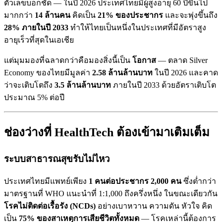
ตัวเลขบอกชัด — ในปี 2026 ประเทศไทยมีผู้สูงอายุ 60 ปีขึ้นไป
มากกว่า
14 ล้านคน
คิดเป็น
21% ของประชากร
และจะพุ่งขึ้นถึง
28% ภายในปี 2033
ทำให้ไทยเป็นหนึ่งในประเทศที่มีอัตราสูง
อายุเร็วที่สุดในเอเชีย
แต่มุมมองที่ฉลาดกว่าคือมองสิ่งนี้เป็น
โอกาส
— ตลาด Silver
Economy ของไทยมีมูลค่า
2.58 ล้านล้านบาท
ในปี 2026 และคาด
ว่าจะเติบโตถึง
3.5 ล้านล้านบาท
ภายในปี 2033 ด้วยอัตราเติบโต
ประมาณ 5% ต่อปี
ช่องว่างที่ HealthTech ต้องเข้ามาเติมเต็ม
ระบบสาธารณสุขรับไม่ไหว
ประเทศไทยมีแพทย์เพียง
1 คนต่อประชากร 2,000 คน
ซึ่งต่ำกว่า
มาตรฐานที่ WHO แนะนำที่ 1:1,000 ถึงครึ่งหนึ่ง ในขณะเดียวกัน
โรคไม่ติดต่อเรื้อรัง (NCDs)
อย่างเบาหวาน ความดัน หัวใจ คิด
เป็น
75% ของสาเหตุการเสียชีวิตทั้งหมด
— โรคเหล่านี้ต้องการ