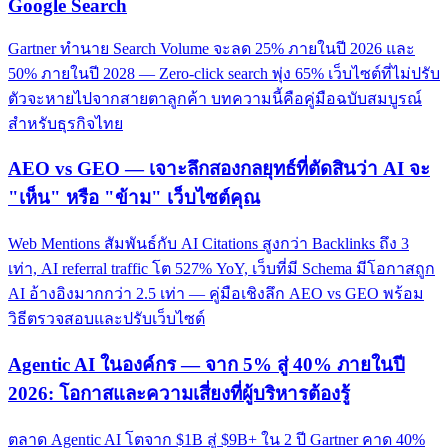
Google Search
Gartner ทำนาย Search Volume จะลด 25% ภายในปี 2026 และ
50% ภายในปี 2028 — Zero-click search พุ่ง 65% เว็บไซต์ที่ไม่ปรับ
ตัวจะหายไปจากสายตาลูกค้า บทความนี้คือคู่มือฉบับสมบูรณ์
สำหรับธุรกิจไทย
AEO vs GEO — เจาะลึกสองกลยุทธ์ที่ตัดสินว่า AI จะ
"เห็น" หรือ "ข้าม" เว็บไซต์คุณ
Web Mentions สัมพันธ์กับ AI Citations สูงกว่า Backlinks ถึง 3
เท่า, AI referral traffic โต 527% YoY, เว็บที่มี Schema มีโอกาสถูก
AI อ้างอิงมากกว่า 2.5 เท่า — คู่มือเชิงลึก AEO vs GEO พร้อม
วิธีตรวจสอบและปรับเว็บไซต์
Agentic AI ในองค์กร — จาก 5% สู่ 40% ภายในปี
2026: โอกาสและความเสี่ยงที่ผู้บริหารต้องรู้
ตลาด Agentic AI โตจาก $1B สู่ $9B+ ใน 2 ปี Gartner คาด 40%