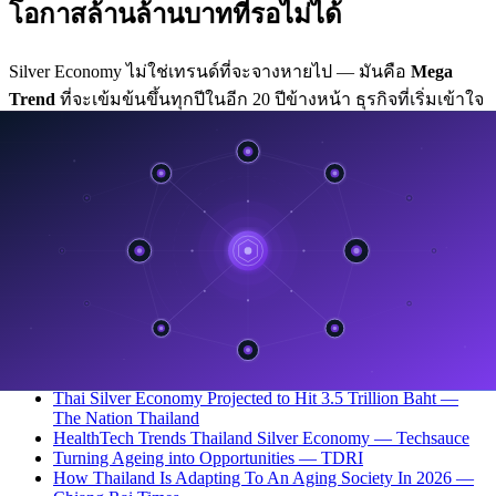
โอกาสล้านล้านบาทที่รอไม่ได้
Silver Economy ไม่ใช่เทรนด์ที่จะจางหายไป — มันคือ
Mega
Trend
ที่จะเข้มข้นขึ้นทุกปีในอีก 20 ปีข้างหน้า ธุรกิจที่เริ่มเข้าใจ
ตลาดนี้และสร้างผลิตภัณฑ์ที่ตอบโจทย์ตั้งแต่วันนี้ จะครองตลาด
ที่ใหญ่ที่สุดตลาดหนึ่งของประเทศ
สนใจพัฒนา HealthTech สำหรับตลาด Silver Economy?
ปรึกษา
ทีม Enersys
เพื่อออกแบบโซลูชันดิจิทัลที่ตอบโจทย์ผู้สูงอายุ
แหล่งข้อมูล
Thailand's Silver Economy Trends and Opportunities —
Deloitte Southeast Asia
Thai Silver Economy Projected to Hit 3.5 Trillion Baht —
The Nation Thailand
HealthTech Trends Thailand Silver Economy — Techsauce
Turning Ageing into Opportunities — TDRI
How Thailand Is Adapting To An Aging Society In 2026 —