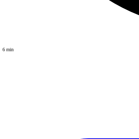
6
min