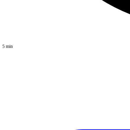
5
min