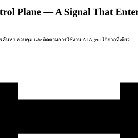
ol Plane — A Signal That Enter
งค์กรค้นหา ควบคุม และติดตามการใช้งาน AI Agent ได้จากที่เดียว