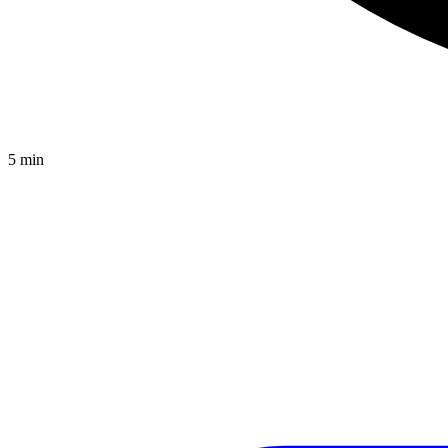
5
min