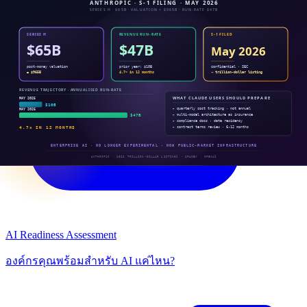
AI Readiness Assessment
องค์กรคุณพร้อมสำหรับ AI แค่ไหน?