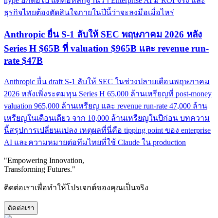
hype อีกต่อไป แต่คือหลักฐานว่า Enterprise AI มี ROI จริง และ
ธุรกิจไทยต้องตัดสินใจภายในปีนี้ว่าจะลงมือเมื่อไหร่
Anthropic ยื่น S-1 ลับให้ SEC พฤษภาคม 2026 หลัง
Series H $65B ที่ valuation $965B และ revenue run-
rate $47B
Anthropic ยื่น draft S-1 ลับให้ SEC ในช่วงปลายเดือนพฤษภาคม
2026 หลังเพิ่งระดมทุน Series H 65,000 ล้านเหรียญที่ post-money
valuation 965,000 ล้านเหรียญ และ revenue run-rate 47,000 ล้าน
เหรียญในเดือนเดียว จาก 10,000 ล้านเหรียญในปีก่อน บทความ
นี้สรุปการเปลี่ยนแปลง เหตุผลที่นี่คือ tipping point ของ enterprise
AI และความหมายต่อทีมไทยที่ใช้ Claude ใน production
"Empowering Innovation,
Transforming Futures."
ติดต่อเราเพื่อทำให้โปรเจกต์ของคุณเป็นจริง
ติดต่อเรา