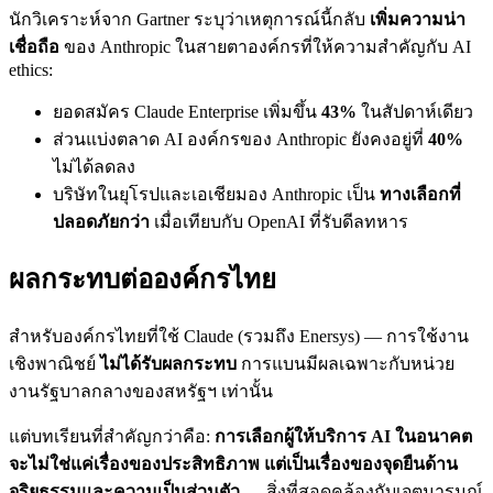
นักวิเคราะห์จาก Gartner ระบุว่าเหตุการณ์นี้กลับ
เพิ่มความน่า
เชื่อถือ
ของ Anthropic ในสายตาองค์กรที่ให้ความสำคัญกับ AI
ethics:
ยอดสมัคร Claude Enterprise เพิ่มขึ้น
43%
ในสัปดาห์เดียว
ส่วนแบ่งตลาด AI องค์กรของ Anthropic ยังคงอยู่ที่
40%
ไม่ได้ลดลง
บริษัทในยุโรปและเอเชียมอง Anthropic เป็น
ทางเลือกที่
ปลอดภัยกว่า
เมื่อเทียบกับ OpenAI ที่รับดีลทหาร
ผลกระทบต่อองค์กรไทย
สำหรับองค์กรไทยที่ใช้ Claude (รวมถึง Enersys) — การใช้งาน
เชิงพาณิชย์
ไม่ได้รับผลกระทบ
การแบนมีผลเฉพาะกับหน่วย
งานรัฐบาลกลางของสหรัฐฯ เท่านั้น
แต่บทเรียนที่สำคัญกว่าคือ:
การเลือกผู้ให้บริการ AI ในอนาคต
จะไม่ใช่แค่เรื่องของประสิทธิภาพ แต่เป็นเรื่องของจุดยืนด้าน
จริยธรรมและความเป็นส่วนตัว
— สิ่งที่สอดคล้องกับเจตนารมณ์