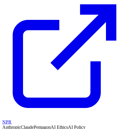
NPR
Anthropic
Claude
Pentagon
AI Ethics
AI Policy