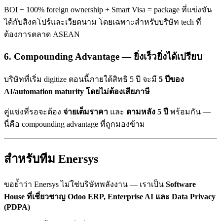
BOI + 100% foreign ownership + Smart Visa = package ที่แข่งขัน
ได้กับสิงคโปร์และเวียดนาม โดยเฉพาะสำหรับบริษัท tech ที่
ต้องการตลาด ASEAN
6. Compounding Advantage — ยิ่งเร็วยิ่งได้เปรียบ
บริษัทที่เริ่ม digitize ตอนนี้ภายใต้สิทธิ 5 ปี จะมี
5 ปีของ
AI/automation maturity โดยไม่ต้องเสียภาษี
คู่แข่งที่รอจะต้อง
จ่ายเต็มราคา
และ
ตามหลัง 5 ปี
พร้อมกัน —
นี่คือ compounding advantage ที่ถูกมองข้าม
สำหรับทีม Enersys
ขอย้ำว่า Enersys ไม่ใช่บริษัทพลังงาน — เราเป็น
Software
House ที่เชี่ยวชาญ Odoo ERP, Enterprise AI และ Data Privacy
(PDPA)