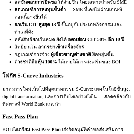
ลดขั้นตอนการยื่นขอ
ให้ง่ายขึ้น โดยเฉพาะสำหรับ SME
ลดเกณฑ์การลงทุนขั้นต่ำ
— SME ที่เคยไม่ผ่านเกณฑ์
ตอนนี้อาจยื่นได้
ยกเว้น CIT สูงสุด 13 ปี
ขึ้นอยู่กับประเภทกิจกรรมและ
ทำเลที่ตั้ง
หลังสิทธิยกเว้นหมด ยังได้
ลดหย่อน CIT 50% อีก 10 ปี
สิทธิยกเว้น
อากรขาเข้าเครื่องจักร
กฎเกณฑ์การจ้าง
ผู้เชี่ยวชาญต่างชาติ
ยืดหยุ่นขึ้น
ต่างชาติถือหุ้น 100%
ได้ภายใต้การส่งเสริมของ BOI
โฟกัส S-Curve Industries
มาตรการใหม่เน้นไปที่อุตสาหกรรม S-Curve: เทคโนโลยีขั้นสูง,
digital transformation, และการเติบโตอย่างยั่งยืน — สอดคล้องกับ
ทิศทางที่ World Bank แนะนำ
Fast Pass Plan
BOI ยังเตรียม
Fast Pass Plan
เร่งรัดอนุมัติคำขอส่งเสริมการ