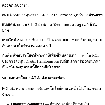
ลองคิดเลขง่ายๆ:
สมมติ SME ลงทุนระบบ ERP + AI automation มูลค่า
10 ล้านบาท
แบบเดิม
: ยกเว้น CIT 3 ปี เพดาน 50% = ยกเว้นบนฐาน
5 ล้าน
บาท
แบบใหม่ 2026
: ยกเว้น CIT 5 ปี เพดาน 100% = ยกเว้นบนฐาน
10
ล้านบาท เต็มจำนวน
ตลอด 5 ปี
นั่นคือ
สิทธิประโยชน์ทางภาษีเพิ่มขึ้นหลายเท่า
— ทำให้ ROI
ของการลงทุน Digital Transformation เปลี่ยนจาก "ต้องคิดนาน"
เป็น
"ไม่ลงทุนตอนนี้ถือว่าเสียโอกาส"
หมวดย่อยใหม่: AI & Automation
BOI เพิ่มหมวดย่อยสำหรับเทคโนโลยีที่ก่อนหน้านี้ยังไม่มีกรอบ
ชัดเจน:
Quantum computing
— สำหรับองค์กรที่ลงทุนใน