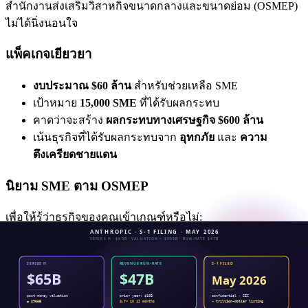
สำนักงานส่งเสริมวิสาหกิจขนาดกลางและขนาดย่อม (OSMEP)
ไม่ได้นิ่งนอนใจ
แพ็คเกจเยียวยา
งบประมาณ $60 ล้าน
สำหรับช่วยเหลือ SME
เป้าหมาย
15,000 SME
ที่ได้รับผลกระทบ
คาดว่าจะสร้าง
ผลกระทบทางเศรษฐกิจ $600 ล้าน
เน้นธุรกิจที่ได้รับผลกระทบจาก
อุทกภัย
และ
ความ
ตึงเครียดชายแดน
นิยาม SME ตาม OSMEP
เพื่อให้รู้ว่าธุรกิจของคุณเข้าเกณฑ์หรือไม่:
Micro
: พนักงาน 5 คนหรือน้อยกว่า, กิจการครอบครัว/
เจ้าของคนเดียว
Small
: พนักงาน 30-50 คน, รายได้มากกว่า 1.8 ล้านบาท
แต่ไม่เกิน 100 ล้านบาท (ภาคการผลิต)