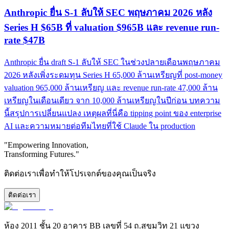
Anthropic ยื่น S-1 ลับให้ SEC พฤษภาคม 2026 หลัง
Series H $65B ที่ valuation $965B และ revenue run-
rate $47B
Anthropic ยื่น draft S-1 ลับให้ SEC ในช่วงปลายเดือนพฤษภาคม
2026 หลังเพิ่งระดมทุน Series H 65,000 ล้านเหรียญที่ post-money
valuation 965,000 ล้านเหรียญ และ revenue run-rate 47,000 ล้าน
เหรียญในเดือนเดียว จาก 10,000 ล้านเหรียญในปีก่อน บทความ
นี้สรุปการเปลี่ยนแปลง เหตุผลที่นี่คือ tipping point ของ enterprise
AI และความหมายต่อทีมไทยที่ใช้ Claude ใน production
"Empowering Innovation,
Transforming Futures."
ติดต่อเราเพื่อทำให้โปรเจกต์ของคุณเป็นจริง
ติดต่อเรา
ห้อง 2011 ชั้น 20 อาคาร BB เลขที่ 54 ถ.สุขุมวิท 21 แขวง