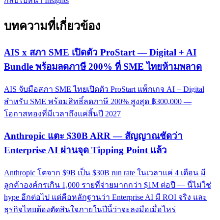
กลับไปหน้า Insights
บทความที่เกี่ยวข้อง
AIS x สภา SME เปิดตัว ProStart — Digital + AI
Bundle พร้อมลดภาษี 200% ที่ SME ไทยห้ามพลาด
AIS จับมือสภา SME ไทยเปิดตัว ProStart แพ็กเกจ AI + Digital
สำหรับ SME พร้อมสิทธิ์ลดภาษี 200% สูงสุด ฿300,000 —
โอกาสทองที่มีเวลาถึงแค่สิ้นปี 2027
Anthropic แตะ $30B ARR — สัญญาณชัดว่า
Enterprise AI ผ่านจุด Tipping Point แล้ว
Anthropic โตจาก $9B เป็น $30B run rate ในเวลาแค่ 4 เดือน มี
ลูกค้าองค์กรเกิน 1,000 รายที่จ่ายมากกว่า $1M ต่อปี — นี่ไม่ใช่
hype อีกต่อไป แต่คือหลักฐานว่า Enterprise AI มี ROI จริง และ
ธุรกิจไทยต้องตัดสินใจภายในปีนี้ว่าจะลงมือเมื่อไหร่