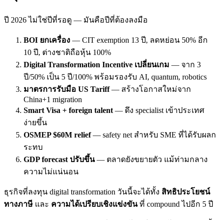
ปี 2026 ไม่ใช่ปีที่รอดู — มันคือปีที่ต้องลงมือ
BOI ยกเครื่อง
— CIT exemption 13 ปี, ลดหย่อน 50% อีก
10 ปี, ต่างชาติถือหุ้น 100%
Digital Transformation Incentive เปลี่ยนเกม
— จาก 3
ปี/50% เป็น 5 ปี/100% พร้อมรองรับ AI, quantum, robotics
มาตรการรับมือ US Tariff
— สร้างโอกาสใหม่จาก
China+1 migration
Smart Visa + foreign talent
— ดึง specialist เข้าประเทศ
ง่ายขึ้น
OSMEP $60M relief
— safety net สำหรับ SME ที่ได้รับผลก
ระทบ
GDP forecast ปรับขึ้น
— ตลาดยังขยายตัว แม้ท่ามกลาง
ความไม่แน่นอน
ธุรกิจที่ลงทุน digital transformation วันนี้จะได้ทั้ง
สิทธิประโยชน์
ทางภาษี
และ
ความได้เปรียบเชิงแข่งขัน
ที่ compound ไปอีก 5 ปี