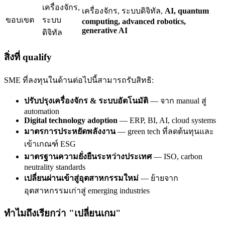
เครื่องจักร,
เครื่องจักร, ระบบดิจิทัล,
AI, quantum
ขอบเขต
ระบบ
computing, advanced robotics,
generative AI
ดิจิทัล
สิ่งที่ qualify
SME ที่ลงทุนในด้านต่อไปนี้สามารถรับสิทธิ:
ปรับปรุงเครื่องจักร & ระบบอัตโนมัติ
— จาก manual สู่
automation
Digital technology adoption
— ERP, BI, AI, cloud systems
มาตรการประหยัดพลังงาน
— green tech ที่ลดต้นทุนและ
เข้าเกณฑ์ ESG
มาตรฐานความยั่งยืนระหว่างประเทศ
— ISO, carbon
neutrality standards
เปลี่ยนผ่านเข้าสู่อุตสาหกรรมใหม่
— ย้ายจาก
อุตสาหกรรมเก่าสู่ emerging industries
ทำไมถึงเรียกว่า "เปลี่ยนเกม"