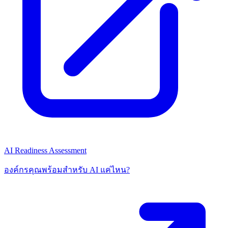
AI Readiness Assessment
องค์กรคุณพร้อมสำหรับ AI แค่ไหน?