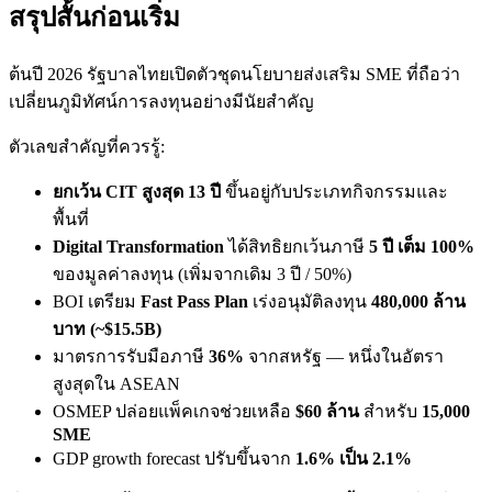
สรุปสั้นก่อนเริ่ม
ต้นปี 2026 รัฐบาลไทยเปิดตัวชุดนโยบายส่งเสริม SME ที่ถือว่า
เปลี่ยนภูมิทัศน์การลงทุนอย่างมีนัยสำคัญ
ตัวเลขสำคัญที่ควรรู้:
ยกเว้น CIT สูงสุด 13 ปี
ขึ้นอยู่กับประเภทกิจกรรมและ
พื้นที่
Digital Transformation
ได้สิทธิยกเว้นภาษี
5 ปี เต็ม 100%
ของมูลค่าลงทุน (เพิ่มจากเดิม 3 ปี / 50%)
BOI เตรียม
Fast Pass Plan
เร่งอนุมัติลงทุน
480,000 ล้าน
บาท (~$15.5B)
มาตรการรับมือภาษี
36%
จากสหรัฐ — หนึ่งในอัตรา
สูงสุดใน ASEAN
OSMEP ปล่อยแพ็คเกจช่วยเหลือ
$60 ล้าน
สำหรับ
15,000
SME
GDP growth forecast ปรับขึ้นจาก
1.6% เป็น 2.1%