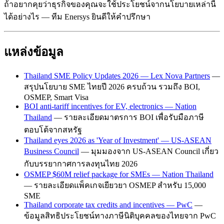
ถ้าอยากคุยว่าธุรกิจของคุณจะใช้ประโยชน์จากนโยบายเหล่านี้
ได้อย่างไร — ทีม Enersys ยินดีให้คำปรึกษา
แหล่งข้อมูล
Thailand SME Policy Updates 2026 — Lex Nova Partners
—
สรุปนโยบาย SME ไทยปี 2026 ครบถ้วน รวมถึง BOI,
OSMEP, Smart Visa
BOI anti-tariff incentives for EV, electronics — Nation
Thailand
— รายละเอียดมาตรการ BOI เพื่อรับมือภาษี
ตอบโต้จากสหรัฐ
Thailand eyes 2026 as 'Year of Investment' — US-ASEAN
Business Council
— มุมมองจาก US-ASEAN Council เกี่ยว
กับบรรยากาศการลงทุนไทย 2026
OSMEP $60M relief package for SMEs — Nation Thailand
— รายละเอียดแพ็คเกจเยียวยา OSMEP สำหรับ 15,000
SME
Thailand corporate tax credits and incentives — PwC
—
ข้อมูลสิทธิประโยชน์ทางภาษีนิติบุคคลของไทยจาก PwC