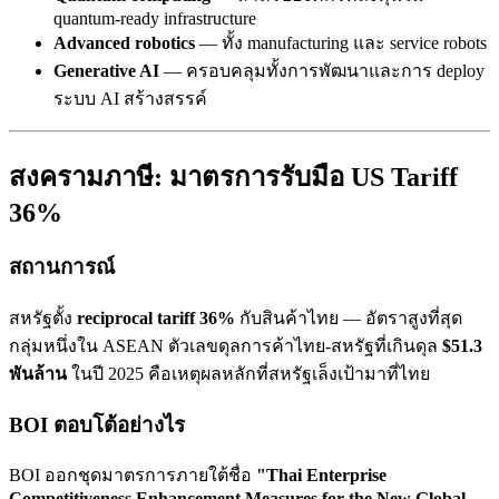
quantum-ready infrastructure
Advanced robotics
— ทั้ง manufacturing และ service robots
Generative AI
— ครอบคลุมทั้งการพัฒนาและการ deploy
ระบบ AI สร้างสรรค์
สงครามภาษี: มาตรการรับมือ US Tariff
36%
สถานการณ์
สหรัฐตั้ง
reciprocal tariff 36%
กับสินค้าไทย — อัตราสูงที่สุด
กลุ่มหนึ่งใน ASEAN ตัวเลขดุลการค้าไทย-สหรัฐที่เกินดุล
$51.3
พันล้าน
ในปี 2025 คือเหตุผลหลักที่สหรัฐเล็งเป้ามาที่ไทย
BOI ตอบโต้อย่างไร
BOI ออกชุดมาตรการภายใต้ชื่อ
"Thai Enterprise
Competitiveness Enhancement Measures for the New Global