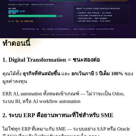
Medium
: พนักงาน 100-200 คน, มีโครงสร้างองค์กร
ชัดเจน
ผลกระทบ & โอกาส: 6 สิ่งที่ธุรกิจไทยควร
ทำตอนนี้
1. Digital Transformation = ชนะสองต่อ
คุณได้ทั้ง
ธุรกิจที่ทันสมัยขึ้น
และ
ยกเว้นภาษี 5 ปีเต็ม 100%
ของ
มูลค่าลงทุน
ERP, AI, automation ทั้งหมดเข้าเกณฑ์ — ไม่ว่าจะเป็น Odoo,
ระบบ BI, หรือ AI workflow automation
2. ระบบ ERP คือยานพาหนะที่ใช่สำหรับ SME
ไม่ใช่ทุก ERP ที่เหมาะกับ SME — ระบบอย่าง SAP หรือ Oracle