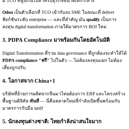
มี TCO ที่สูงเกินไปสำหรับธุรกิจขนาดเล็ก-กลาง
Odoo
เป็นตัวเลือกที่ TCO เข้ากับงบ SME ในขณะที่ deliver
ฟังก์ชันระดับ enterprise — และที่สำคัญ มัน
qualify
เป็นการ
ลงทุน digital transformation ภายใต้มาตรการ BOI ใหม่
3. PDPA Compliance มาพร้อมกันโดยอัตโนมัติ
Digital Transformation ที่รวม data governance ที่ถูกต้องจะทำให้ได้
PDPA compliance "ฟรี"
ไปในตัว — ไม่ต้องลงทุนแยก ไม่ต้อง
เสี่ยงถูกปรับ
4. โอกาสจาก China+1
บริษัทที่ย้ายการผลิตจากจีนมาไทยต้องการ ERP และโครงสร้าง
พื้นฐานดิจิทัล
ทันที
— นี่คือตลาดใหม่ที่กำลังเปิดขึ้นพร้อมกับ
มาตรการรับมือ tariff
5. นักลงทุนต่างชาติ: ไทยกำลังน่าสนใจมาก