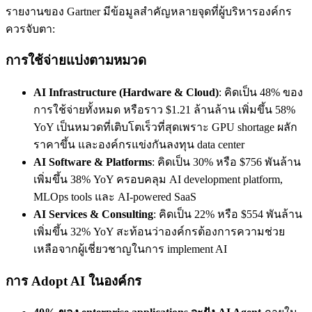
รายงานของ Gartner มีข้อมูลสำคัญหลายจุดที่ผู้บริหารองค์กร
ควรจับตา:
การใช้จ่ายแบ่งตามหมวด
AI Infrastructure (Hardware & Cloud)
: คิดเป็น 48% ของ
การใช้จ่ายทั้งหมด หรือราว $1.21 ล้านล้าน เพิ่มขึ้น 58%
YoY เป็นหมวดที่เติบโตเร็วที่สุดเพราะ GPU shortage ผลัก
ราคาขึ้น และองค์กรแข่งกันลงทุน data center
AI Software & Platforms
: คิดเป็น 30% หรือ $756 พันล้าน
เพิ่มขึ้น 38% YoY ครอบคลุม AI development platform,
MLOps tools และ AI-powered SaaS
AI Services & Consulting
: คิดเป็น 22% หรือ $554 พันล้าน
เพิ่มขึ้น 32% YoY สะท้อนว่าองค์กรต้องการความช่วย
เหลือจากผู้เชี่ยวชาญในการ implement AI
การ Adopt AI ในองค์กร