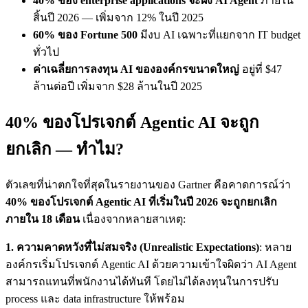
40% ของ enterprise applications จะฝัง AI Agent
ภายใน
สิ้นปี 2026 — เพิ่มจาก 12% ในปี 2025
60% ของ Fortune 500
มีงบ AI เฉพาะที่แยกจาก IT budget
ทั่วไป
ค่าเฉลี่ยการลงทุน AI ขององค์กรขนาดใหญ่
อยู่ที่ $47
ล้านต่อปี เพิ่มจาก $28 ล้านในปี 2025
40% ของโปรเจกต์ Agentic AI จะถูก
ยกเลิก — ทำไม?
ตัวเลขที่น่าตกใจที่สุดในรายงานของ Gartner คือคาดการณ์ว่า
40% ของโปรเจกต์ Agentic AI ที่เริ่มในปี 2026 จะถูกยกเลิก
ภายใน 18 เดือน
เนื่องจากหลายสาเหตุ:
1. ความคาดหวังที่ไม่สมจริง (Unrealistic Expectations)
: หลาย
องค์กรเริ่มโปรเจกต์ Agentic AI ด้วยความเข้าใจผิดว่า AI Agent
สามารถแทนที่พนักงานได้ทันที โดยไม่ได้ลงทุนในการปรับ
process และ data infrastructure ให้พร้อม