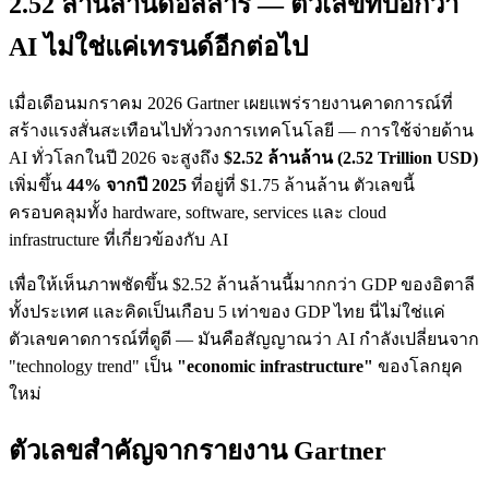
2.52 ล้านล้านดอลลาร์ — ตัวเลขที่บอกว่า
AI ไม่ใช่แค่เทรนด์อีกต่อไป
เมื่อเดือนมกราคม 2026 Gartner เผยแพร่รายงานคาดการณ์ที่
สร้างแรงสั่นสะเทือนไปทั่ววงการเทคโนโลยี — การใช้จ่ายด้าน
AI ทั่วโลกในปี 2026 จะสูงถึง
$2.52 ล้านล้าน (2.52 Trillion USD)
เพิ่มขึ้น
44% จากปี 2025
ที่อยู่ที่ $1.75 ล้านล้าน ตัวเลขนี้
ครอบคลุมทั้ง hardware, software, services และ cloud
infrastructure ที่เกี่ยวข้องกับ AI
เพื่อให้เห็นภาพชัดขึ้น $2.52 ล้านล้านนี้มากกว่า GDP ของอิตาลี
ทั้งประเทศ และคิดเป็นเกือบ 5 เท่าของ GDP ไทย นี่ไม่ใช่แค่
ตัวเลขคาดการณ์ที่ดูดี — มันคือสัญญาณว่า AI กำลังเปลี่ยนจาก
"technology trend" เป็น
"economic infrastructure"
ของโลกยุค
ใหม่
ตัวเลขสำคัญจากรายงาน Gartner