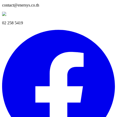
contact@enersys.co.th
02 258 5419