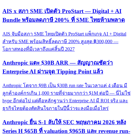
AIS x สภา SME เปิดตัว ProStart — Digital + AI
Bundle พร้อมลดภาษี 200% ที่ SME ไทยห้ามพลาด
AIS จับมือสภา SME ไทยเปิดตัว ProStart แพ็กเกจ AI + Digital
สำหรับ SME พร้อมสิทธิ์ลดภาษี 200% สูงสุด ฿300,000 —
โอกาสทองที่มีเวลาถึงแค่สิ้นปี 2027
Anthropic แตะ $30B ARR — สัญญาณชัดว่า
Enterprise AI ผ่านจุด Tipping Point แล้ว
Anthropic โตจาก $9B เป็น $30B run rate ในเวลาแค่ 4 เดือน มี
ลูกค้าองค์กรเกิน 1,000 รายที่จ่ายมากกว่า $1M ต่อปี — นี่ไม่ใช่
hype อีกต่อไป แต่คือหลักฐานว่า Enterprise AI มี ROI จริง และ
ธุรกิจไทยต้องตัดสินใจภายในปีนี้ว่าจะลงมือเมื่อไหร่
Anthropic ยื่น S-1 ลับให้ SEC พฤษภาคม 2026 หลัง
Series H $65B ที่ valuation $965B และ revenue run-