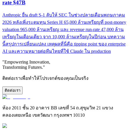
rate $47B
Anthropic ยื่น draft S-1 ลับให้ SEC ในช่วงปลายเดือนพฤษภาคม
2026 หลังเพิ่งระดมทุน Series H 65,000 ล้านเหรียญที่ post-money
valuation 965,000 ล้านเหรียญ และ revenue run-rate 47,000 ล้าน
เหรียญในเดือนเดียว จาก 10,000 ล้านเหรียญในปีก่อน บทความ
นี้สรุปการเปลี่ยนแปลง เหตุผลที่นี่คือ tipping point ของ enterprise
AI และความหมายต่อทีมไทยที่ใช้ Claude ใน production
"Empowering Innovation,
Transforming Futures."
ติดต่อเราเพื่อทำให้โปรเจกต์ของคุณเป็นจริง
ติดต่อเรา
ห้อง 2011 ชั้น 20 อาคาร BB เลขที่ 54 ถ.สุขุมวิท 21 แขวง
คลองเตยเหนือ เขตวัฒนา กรุงเทพฯ 10110