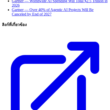
Gartner — Worldwide AI Spending Will Total $2.5 Trillion in
2026
Gartner — Over 40% of Agentic AI Projects Will Be
Canceled by End of 2027
ลิงก์ที่เกี่ยวข้อง