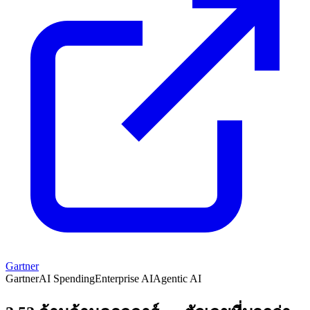
Gartner
Gartner
AI Spending
Enterprise AI
Agentic AI