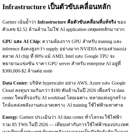
Infrastructure เป็นตัวขับเคลื่อนหลัก
Gartner เน้นย้ำว่า
Infrastructure คือตัวขับเคลื่อนที่แท้จริง
ของ
ตัวเลข $2.52 ล้านล้าน ไม่ใช่ AI application เหตุผลหลักมาจาก:
GPU และ AI Chip
: ความต้องการ GPU สำหรับ training และ
inference ยังคงสูงกว่า supply อย่างมาก NVIDIA ครองส่วนแบ่ง
ตลาด AI chip ที่ 80% แม้ AMD, Intel และ Google TPU จะ
พยายามแข่งขัน ราคา GPU server สำหรับ enterprise AI อยู่ที่
$300,000-$2 ล้านต่อ node
Data Center
: บริษัท hyperscaler อย่าง AWS, Azure และ Google
Cloud ลงทุนรวมกันกว่า $180 พันล้านในปี 2026 เพื่อสร้าง data
center ใหม่ที่รองรับ AI workload โดยเฉพาะ หลายแห่งถูกสร้าง
ใกล้แหล่งพลังงานสะอาดเพราะ AI training ใช้ไฟฟ้ามหาศาล
Energy
: Gartner ประเมินว่า AI data center ทั่วโลกจะใช้ไฟฟ้า
รวม 85 TWh ในปี 2026 — เทียบเท่ากับการใช้ไฟฟ้าของประเทศ
เบลเยียมทั้งประเทศ ต้นทุนพลังงานกลายเป็นปัจจัยสำคัญในการ