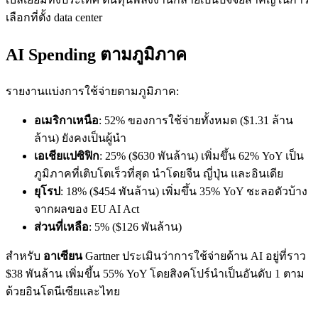
เลือกที่ตั้ง data center
AI Spending ตามภูมิภาค
รายงานแบ่งการใช้จ่ายตามภูมิภาค:
อเมริกาเหนือ
: 52% ของการใช้จ่ายทั้งหมด ($1.31 ล้าน
ล้าน) ยังคงเป็นผู้นำ
เอเชียแปซิฟิก
: 25% ($630 พันล้าน) เพิ่มขึ้น 62% YoY เป็น
ภูมิภาคที่เติบโตเร็วที่สุด นำโดยจีน ญี่ปุ่น และอินเดีย
ยุโรป
: 18% ($454 พันล้าน) เพิ่มขึ้น 35% YoY ชะลอตัวบ้าง
จากผลของ EU AI Act
ส่วนที่เหลือ
: 5% ($126 พันล้าน)
สำหรับ
อาเซียน
Gartner ประเมินว่าการใช้จ่ายด้าน AI อยู่ที่ราว
$38 พันล้าน เพิ่มขึ้น 55% YoY โดยสิงคโปร์นำเป็นอันดับ 1 ตาม
ด้วยอินโดนีเซียและไทย