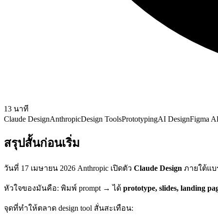
13
นาที
Claude Design
Anthropic
Design Tools
Prototyping
AI Design
Figma Al
สรุปสั้นก่อนเริ่ม
วันที่ 17 เมษายน 2026 Anthropic เปิดตัว
Claude Design
ภายใต้แบร
หัวใจของมันคือ: พิมพ์ prompt → ได้
prototype, slides, landing pa
จุดที่ทำให้ตลาด design tool สั่นสะเทือน: