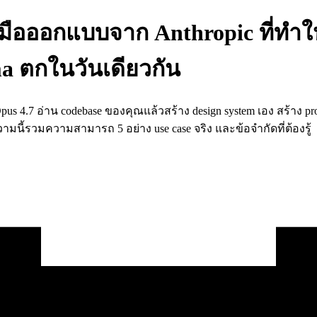
งมือออกแบบจาก Anthropic ที่ทำให
ma ตกในวันเดียวกัน
pus 4.7 อ่าน codebase ของคุณแล้วสร้าง design system เอง สร้าง pro
วามนี้รวมความสามารถ 5 อย่าง use case จริง และข้อจำกัดที่ต้องรู้