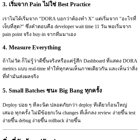
3. เริ่มจาก Pain ไม่ใช่ Best Practice
เราไม่ได้เริ่มจาก "DORA บอกว่าต้องทำ X" แต่เริ่มจาก "อะไรที่
เจ็บที่สุด?" ซึ่งคำตอบคือ developer wait time 11 วัน พอเริ่มจาก
pain point จริง buy-in จากทีมมาเอง
4. Measure Everything
ถ้าไม่วัด ก็ไม่รู้ว่าดีขึ้นจริงหรือแค่รู้สึก Dashboard ที่แสดง DORA
metrics แบบ real-time ทำให้ทุกคนเห็นภาพเดียวกัน และเห็นว่าสิ่ง
ที่ทำมันส่งผลจริง
5. Small Batches ชนะ Big Bang ทุกครั้ง
Deploy บ่อย ๆ ทีละนิด ปลอดภัยกว่า deploy ทีเดียวก้อนใหญ่
เสมอ ทุกครั้ง ไม่มีข้อยกเว้น changes ที่เล็กลง review ง่ายขึ้น test
ง่ายขึ้น debug ง่ายขึ้น rollback ง่ายขึ้น