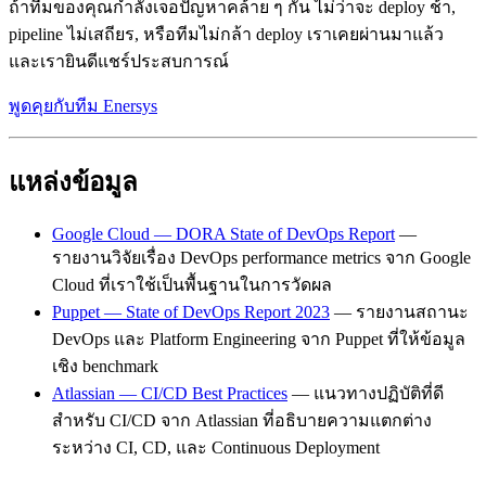
ถ้าทีมของคุณกำลังเจอปัญหาคล้าย ๆ กัน ไม่ว่าจะ deploy ช้า,
pipeline ไม่เสถียร, หรือทีมไม่กล้า deploy เราเคยผ่านมาแล้ว
และเรายินดีแชร์ประสบการณ์
พูดคุยกับทีม Enersys
แหล่งข้อมูล
Google Cloud — DORA State of DevOps Report
—
รายงานวิจัยเรื่อง DevOps performance metrics จาก Google
Cloud ที่เราใช้เป็นพื้นฐานในการวัดผล
Puppet — State of DevOps Report 2023
— รายงานสถานะ
DevOps และ Platform Engineering จาก Puppet ที่ให้ข้อมูล
เชิง benchmark
Atlassian — CI/CD Best Practices
— แนวทางปฏิบัติที่ดี
สำหรับ CI/CD จาก Atlassian ที่อธิบายความแตกต่าง
ระหว่าง CI, CD, และ Continuous Deployment