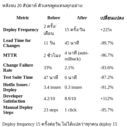
หลังจบ 20 สัปดาห์ ตัวเลขพูดแทนทุกอย่าง:
Metric
Before
After
เปลี่ยนแปลง
2 ครั้ง/
Deploy Frequency
15 ครั้ง/วัน
+225x
เดือน
Lead Time for
11 วัน
45 นาที
-99.7%
Changes
4 นาที (auto-
MTTR
-96.7%
2 ชั่วโมง
rollback)
Change Failure
33%
2.1%
-93.6%
Rate
Test Suite Time
-87.2%
47 นาที
6 นาที
Hotfix Issues /
3.4 issues
0.3 issues
-91.2%
Deploy
Developer
4.2/10
8.9/10
+112%
Satisfaction
Manual Deploy
23 steps
1 click
-95.7%
Steps
Deploy frequency 15 ครั้งต่อวัน ไม่ได้แปลว่าทุกคน deploy 15