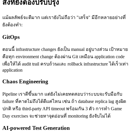
สิ่งที่ยังต้องปรับปรุง
แม้ผลลัพธ์จะดีมาก แต่เรายังไม่ถือว่า "เสร็จ" มีอีกหลายอย่างที่
ยังต้องทำ:
GitOps
ตอนนี้ infrastructure changes ยังเป็น manual อยู่บางส่วน เป้าหมาย
คือทุก environment change ต้องผ่าน Git เหมือน application code
เพื่อให้ได้ audit trail ครบถ้วนและ rollback infrastructure ได้เร็วเท่า
application
Chaos Engineering
Pipeline เราดีขึ้นมาก แต่ยังไม่เคยทดสอบว่าระบบจะรับมือกับ
failure ที่คาดไม่ถึงได้ดีแค่ไหน เช่น ถ้า database replica lag สูงผิด
ปกติ หรือ third-party API timeout พร้อมกัน 3 ตัว การทำ Game
Day exercises จะช่วยหาจุดอ่อนที่ monitoring ยังจับไม่ได้
AI-powered Test Generation