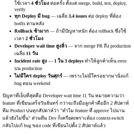
ใช้เวลา
4 ชั่วโมง
ต่อครั้ง ตั้งแต่ merge, build, test, deploy,
verify
ทุก Deploy มี bug
— เฉลี่ย
3.4 issues
ต่อ deploy ที่ต้อง
hotfix ตามหลัง
Rollback ช้ามาก
— ถ้ามีปัญหาหนัก ต้อง rollback ซึ่งใช้
เวลา
2 ชั่วโมง
Developer wait time สูงลิ่ว
— จาก merge PR ถึง production
เฉลี่ย
11 วัน
Incident rate สูง
—
1 ใน 3 deploys
ทำให้ลูกค้าเห็น error
บน production
ไม่มีใคร deploy วันศุกร์
— เพราะไม่มีใครอยากมานั่งแก้
bug ตอน weekend
ปัญหาที่เจ็บที่สุดคือ Developer wait time 11 วัน หมายความว่า
feature ที่เขียนเสร็จวันจันทร์ กว่าจะถึงมือลูกค้าคืออีก 2 สัปดาห์
ทีม Product บ่นทุกสัปดาห์ว่า "ทำไม feature ที่ approve ไปนาน
แล้วยังไม่ขึ้น" ส่วนทีม Dev ก็เครียดเพราะต้อง context-switch
กลับไปแก้ bug ของ code ที่เขียนไปตั้ง 2 สัปดาห์แล้ว