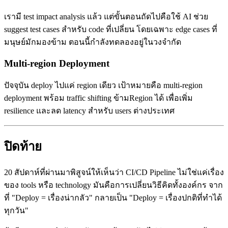
เรามี test impact analysis แล้ว แต่ขั้นตอนถัดไปคือใช้ AI ช่วย
suggest test cases สำหรับ code ที่เปลี่ยน โดยเฉพาะ edge cases ที่
มนุษย์มักมองข้าม ตอนนี้กำลังทดลองอยู่ในวงจำกัด
Multi-region Deployment
ปัจจุบัน deploy ไปแค่ region เดียว เป้าหมายคือ multi-region
deployment พร้อม traffic shifting ข้ามRegion ได้ เพื่อเพิ่ม
resilience และลด latency สำหรับ users ต่างประเทศ
ปิดท้าย
20 สัปดาห์ที่ผ่านมาพิสูจน์ให้เห็นว่า CI/CD Pipeline ไม่ใช่แค่เรื่อง
ของ tools หรือ technology มันคือการเปลี่ยนวิธีคิดทั้งองค์กร จาก
ที่ "Deploy = เรื่องน่ากลัว" กลายเป็น "Deploy = เรื่องปกติที่ทำได้
ทุกวัน"