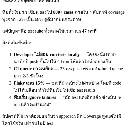
Phase 2 คือจุดที่เราพลาดหนัก
ทีมตั้งใจมาก เขียน test ไป
800+ cases
ภายใน 4 สัปดาห์ coverage
พุ่งจาก 12% เป็น 68% ดูดีมากบนกระดาษ
แต่ปัญหาคือ test suite ทั้งหมดใช้เวลา run
47 นาที
สิ่งที่เกิดขึ้นคือ:
Developer ไม่ยอม run tests locally
— ใครจะนั่งรอ 47
นาที? ก็ push ขึ้นไปให้ CI run ให้แล้วไปทำอย่างอื่น
CI queue ยาวเหยียด
— 25 คน push พร้อมกัน build queue
ยาว 2-3 ชั่วโมง
Flaky tests 15%
— test ที่ผ่านบ้างไม่ผ่านบ้าง โดยที่ code
ไม่ได้เปลี่ยน ทำให้ทีมเริ่มไม่เชื่อ test results
ทีมเริ่ม ignore failures
— "อ๋อ test แดงอีกแล้ว ช่างมัน re-
run แล้วจะผ่านเอง"
สัปดาห์ที่ 8 เราต้องยอมรับว่า approach ผิด Coverage สูงแต่ไม่มี
ใครใช้จริง เท่ากับไม่มี test