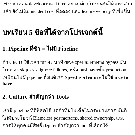
เพราะแค่ลด developer wait time อย่างเดียวก็ประหยัดได้มหาศาล
แล้ว ยังไม่นับ incident cost ที่ลดลง และ feature velocity ที่เพิ่มขึ้น
บทเรียน 5 ข้อที่ได้จากโปรเจกต์นี้
1. Pipeline ที่ช้า = ไม่มี Pipeline
ถ้า CI/CD ใช้เวลา run 47 นาที developer จะหาทาง bypass มัน
ไม่ว่าจะ skip tests, ignore failures, หรือ push ตรงขึ้น production
เหมือนไม่มี pipeline ตั้งแต่แรก
Speed is a feature ไม่ใช่ nice-to-
have
2. Culture สำคัญกว่า Tools
เรามี pipeline ที่ดีที่สุดได้ แต่ถ้าทีมไม่เชื่อในกระบวนการ มันก็
ไม่มีประโยชน์ Blameless postmortems, shared ownership, และ
การให้ทุกคนมีสิทธิ์ deploy สำคัญกว่า tool ที่เลือกใช้