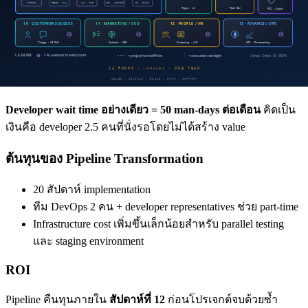
Developer wait time (25 คน x เฉลี่ย 2 วัน
50 man-days/เดือน
blocked)
On-call + reputation
Incident response (1 ใน 3 deploys)
cost
Revenue delay
Opportunity cost (features ที่ deploy ไม่ทัน)
Developer wait time อย่างเดียว = 50 man-days ต่อเดือน
คิดเป็น
เงินคือ developer 2.5 คนที่นั่งรอโดยไม่ได้สร้าง value
ต้นทุนของ Pipeline Transformation
20 สัปดาห์ implementation
ทีม DevOps 2 คน + developer representatives ช่วย part-time
Infrastructure cost เพิ่มขึ้นเล็กน้อยสำหรับ parallel testing
และ staging environment
ROI
Pipeline คืนทุนภายใน
สัปดาห์ที่ 12
ก่อนโปรเจกต์จบด้วยซ้ำ