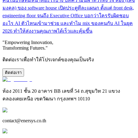
คนในบริษัทมีหน้าที่อะไรบ้าง บทความนี้พาทัวร์ทั้ง 14 ห้อง (เลข
มงคล) ของ software house เปิดประตูทีละแผนก ตั้งแต่ front desk,
engineering floor จนถึง Executive Office บอกว่าใครรับผิดชอบ
อะไร AI ตัวไหนเข้ามาช่วย และทำไม mix ของคนกับ AI ในยุค
2026 ทำให้ส่งงานคุณภาพได้เร็วและคุ้มขึ้น
"Empowering Innovation,
Transforming Futures."
ติดต่อเราเพื่อทำให้โปรเจกต์ของคุณเป็นจริง
ติดต่อเรา
ห้อง 2011 ชั้น 20 อาคาร BB เลขที่ 54 ถ.สุขุมวิท 21 แขวง
คลองเตยเหนือ เขตวัฒนา กรุงเทพฯ 10110
contact@enersys.co.th