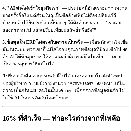
4. "AI มันไม่เข้าใจธุรกิจเรา"
— ประโยคนี้อันตรายมาก เพราะ
บางครั้งก็จริง แต่ส่วนใหญ่เป็นข้ออ้างเพื่อไม่ต้องเปลี่ยนวิธี
ทำงาน ถ้าได้ยินประโยคนี้บ่อย ๆ ให้ตั้งคำถามว่า — "เราเคย
ลองทำตาม AI แล้วเปรียบเทียบผลลัพธ์หรือยัง?"
5. ข้อมูลใน ERP ไม่ตรงกับความเป็นจริง
— เมื่อพนักงานไม่เชื่อ
มั่นในระบบ พวกเขาก็ไม่ใส่ใจกับคุณภาพข้อมูลที่ป้อนเข้าไป ผล
คือ AI ได้ข้อมูลขยะ ให้คำแนะนำผิด คนก็ยิ่งไม่เชื่อ — กลาย
เป็นวงจรอุบาทว์ที่แก้ไม่ได้
สิ่งที่น่ากลัวคือ อาการเหล่านี้ไม่ได้แสดงออกมาใน dashboard
ของผู้บริหาร ระบบยังรายงานว่า "Active Users: 500 คน" แต่ใน
ความเป็นจริง 400 คนในนั้นแค่ login เพื่อกรอกข้อมูลขั้นต่ำ ไม่
ได้ใช้ AI ในการตัดสินใจอะไรเลย
16% ที่สำเร็จ — ทำอะไรต่างจากที่เหลือ