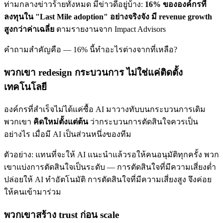
ท่ามกลางข่าวร้ายทั้งหมด มีข่าวดีอยู่บ้าง:
16% ขององค์กรที่
ลงทุนใน "Last Mile adoption" อย่างจริงจัง มี revenue growth
สูงกว่าค่าเฉลี่ย
ตามรายงานจาก Impact Advisors
คำถามสำคัญคือ — 16% นี้ทำอะไรต่างจากที่เหลือ?
พวกเขา redesign กระบวนการ ไม่ใช่แค่ติดตั้ง
เทคโนโลยี
องค์กรที่สำเร็จไม่ได้แค่ซื้อ AI มาวางทับบนกระบวนการเดิม
พวกเขา
คิดใหม่ตั้งแต่ต้น
ว่ากระบวนการตัดสินใจควรเป็น
อย่างไร เมื่อมี AI เป็นส่วนหนึ่งของทีม
ตัวอย่าง: แทนที่จะให้ AI แนะนำแล้วรอให้คนอนุมัติทุกครั้ง พวก
เขาแบ่งการตัดสินใจเป็นระดับ — การตัดสินใจที่มีความเสี่ยงต่ำ
ปล่อยให้ AI ทำอัตโนมัติ การตัดสินใจที่มีความเสี่ยงสูง จึงค่อย
ให้คนเข้ามาร่วม
พวกเขาสร้าง trust ก่อน scale