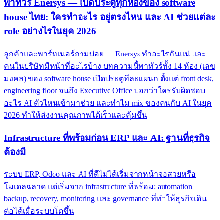
พาทัวร์ Enersys — เปิดประตูทุกห้องของ software
house ไทย: ใครทำอะไร อยู่ตรงไหน และ AI ช่วยแต่ละ
role อย่างไรในยุค 2026
ลูกค้าและพาร์ทเนอร์ถามบ่อย — Enersys ทำอะไรกันแน่ และ
คนในบริษัทมีหน้าที่อะไรบ้าง บทความนี้พาทัวร์ทั้ง 14 ห้อง (เลข
มงคล) ของ software house เปิดประตูทีละแผนก ตั้งแต่ front desk,
engineering floor จนถึง Executive Office บอกว่าใครรับผิดชอบ
อะไร AI ตัวไหนเข้ามาช่วย และทำไม mix ของคนกับ AI ในยุค
2026 ทำให้ส่งงานคุณภาพได้เร็วและคุ้มขึ้น
Infrastructure ที่พร้อมก่อน ERP และ AI: ฐานที่ธุรกิจ
ต้องมี
ระบบ ERP, Odoo และ AI ที่ดีไม่ได้เริ่มจากหน้าจอสวยหรือ
โมเดลฉลาด แต่เริ่มจาก infrastructure ที่พร้อม: automation,
backup, recovery, monitoring และ governance ที่ทำให้ธุรกิจเดิน
ต่อได้เมื่อระบบโตขึ้น