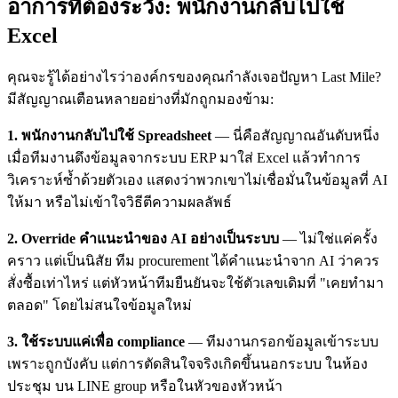
อาการที่ต้องระวัง: พนักงานกลับไปใช้
Excel
คุณจะรู้ได้อย่างไรว่าองค์กรของคุณกำลังเจอปัญหา Last Mile?
มีสัญญาณเตือนหลายอย่างที่มักถูกมองข้าม:
1. พนักงานกลับไปใช้ Spreadsheet
— นี่คือสัญญาณอันดับหนึ่ง
เมื่อทีมงานดึงข้อมูลจากระบบ ERP มาใส่ Excel แล้วทำการ
วิเคราะห์ซ้ำด้วยตัวเอง แสดงว่าพวกเขาไม่เชื่อมั่นในข้อมูลที่ AI
ให้มา หรือไม่เข้าใจวิธีตีความผลลัพธ์
2. Override คำแนะนำของ AI อย่างเป็นระบบ
— ไม่ใช่แค่ครั้ง
คราว แต่เป็นนิสัย ทีม procurement ได้คำแนะนำจาก AI ว่าควร
สั่งซื้อเท่าไหร่ แต่หัวหน้าทีมยืนยันจะใช้ตัวเลขเดิมที่ "เคยทำมา
ตลอด" โดยไม่สนใจข้อมูลใหม่
3. ใช้ระบบแค่เพื่อ compliance
— ทีมงานกรอกข้อมูลเข้าระบบ
เพราะถูกบังคับ แต่การตัดสินใจจริงเกิดขึ้นนอกระบบ ในห้อง
ประชุม บน LINE group หรือในหัวของหัวหน้า