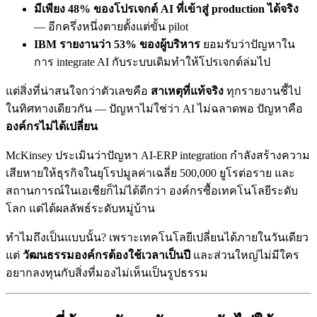
มีเพียง 48% ของโปรเจกต์ AI ที่เข้าสู่ production ได้จริง
— อีกครึ่งหนึ่งตายตั้งแต่ขั้น pilot
IBM รายงานว่า 53% ของผู้บริหาร
ยอมรับว่าปัญหาใน
การ integrate AI กับระบบเดิมทำให้โปรเจกต์ล่มไป
แต่สิ่งที่น่าสนใจกว่าตัวเลขคือ
สาเหตุที่แท้จริง
ทุกรายงานชี้ไป
ในทิศทางเดียวกัน — ปัญหาไม่ใช่ว่า AI ไม่ฉลาดพอ ปัญหาคือ
องค์กรไม่ได้เปลี่ยน
McKinsey ประเมินว่าปัญหา AI-ERP integration กำลังสร้างความ
เสียหายให้ธุรกิจในยุโรปมูลค่าเฉลี่ย 500,000 ยูโรต่อราย และ
สถานการณ์ในเอเชียก็ไม่ได้ดีกว่า องค์กรซื้อเทคโนโลยีระดับ
โลก แต่ได้ผลลัพธ์ระดับหมู่บ้าน
ทำไมถึงเป็นแบบนั้น? เพราะเทคโนโลยีเปลี่ยนได้ภายในวันเดียว
แต่
วัฒนธรรมองค์กรต้องใช้เวลาเป็นปี
และส่วนใหญ่ไม่มีใคร
อยากลงทุนกับสิ่งที่มองไม่เห็นเป็นรูปธรรม