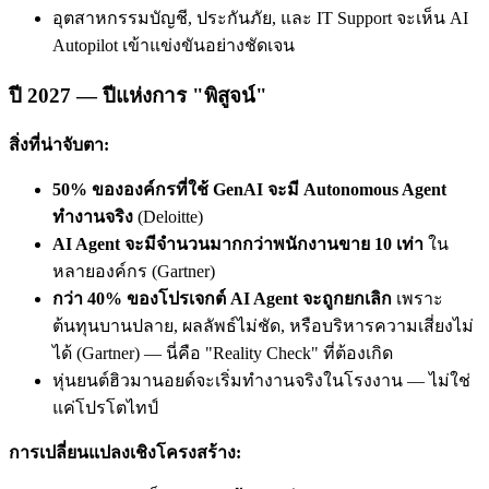
อุตสาหกรรมบัญชี, ประกันภัย, และ IT Support จะเห็น AI
Autopilot เข้าแข่งขันอย่างชัดเจน
ปี 2027 — ปีแห่งการ "พิสูจน์"
สิ่งที่น่าจับตา:
50% ขององค์กรที่ใช้ GenAI จะมี Autonomous Agent
ทำงานจริง
(Deloitte)
AI Agent จะมีจำนวนมากกว่าพนักงานขาย 10 เท่า
ใน
หลายองค์กร (Gartner)
กว่า 40% ของโปรเจกต์ AI Agent จะถูกยกเลิก
เพราะ
ต้นทุนบานปลาย, ผลลัพธ์ไม่ชัด, หรือบริหารความเสี่ยงไม่
ได้ (Gartner) — นี่คือ "Reality Check" ที่ต้องเกิด
หุ่นยนต์ฮิวมานอยด์จะเริ่มทำงานจริงในโรงงาน — ไม่ใช่
แค่โปรโตไทป์
การเปลี่ยนแปลงเชิงโครงสร้าง: