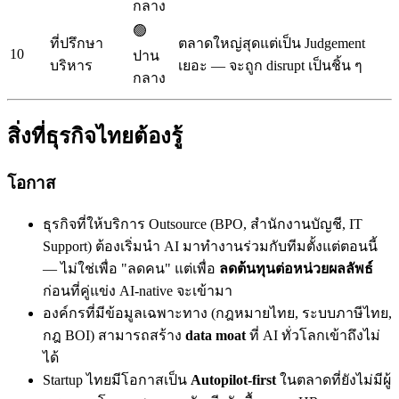
กลาง
🟢
ที่ปรึกษา
ตลาดใหญ่สุดแต่เป็น Judgement
10
ปาน
บริหาร
เยอะ — จะถูก disrupt เป็นชิ้น ๆ
กลาง
สิ่งที่ธุรกิจไทยต้องรู้
โอกาส
ธุรกิจที่ให้บริการ Outsource (BPO, สำนักงานบัญชี, IT
Support) ต้องเริ่มนำ AI มาทำงานร่วมกับทีมตั้งแต่ตอนนี้
— ไม่ใช่เพื่อ "ลดคน" แต่เพื่อ
ลดต้นทุนต่อหน่วยผลลัพธ์
ก่อนที่คู่แข่ง AI-native จะเข้ามา
องค์กรที่มีข้อมูลเฉพาะทาง (กฎหมายไทย, ระบบภาษีไทย,
กฎ BOI) สามารถสร้าง
data moat
ที่ AI ทั่วโลกเข้าถึงไม่
ได้
Startup ไทยมีโอกาสเป็น
Autopilot-first
ในตลาดที่ยังไม่มีผู้