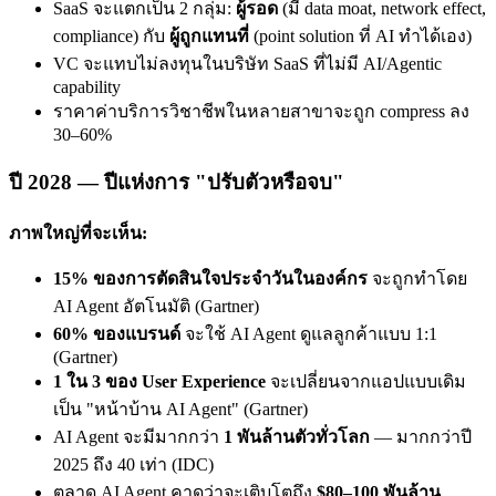
SaaS จะแตกเป็น 2 กลุ่ม:
ผู้รอด
(มี data moat, network effect,
compliance) กับ
ผู้ถูกแทนที่
(point solution ที่ AI ทำได้เอง)
VC จะแทบไม่ลงทุนในบริษัท SaaS ที่ไม่มี AI/Agentic
capability
ราคาค่าบริการวิชาชีพในหลายสาขาจะถูก compress ลง
30–60%
ปี 2028 — ปีแห่งการ "ปรับตัวหรือจบ"
ภาพใหญ่ที่จะเห็น:
15% ของการตัดสินใจประจำวันในองค์กร
จะถูกทำโดย
AI Agent อัตโนมัติ (Gartner)
60% ของแบรนด์
จะใช้ AI Agent ดูแลลูกค้าแบบ 1:1
(Gartner)
1 ใน 3 ของ User Experience
จะเปลี่ยนจากแอปแบบเดิม
เป็น "หน้าบ้าน AI Agent" (Gartner)
AI Agent จะมีมากกว่า
1 พันล้านตัวทั่วโลก
— มากกว่าปี
2025 ถึง 40 เท่า (IDC)
ตลาด AI Agent คาดว่าจะเติบโตถึง
$80–100 พันล้าน