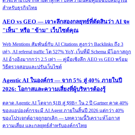
ตัวจะหายไปจากสายตาลูกค้า บทความนี้คือคู่มือฉบับสมบูรณ์
สำหรับธุรกิจไทย
AEO vs GEO — เจาะลึกสองกลยุทธ์ที่ตัดสินว่า AI จะ
"เห็น" หรือ "ข้าม" เว็บไซต์คุณ
Web Mentions สัมพันธ์กับ AI Citations สูงกว่า Backlinks ถึง 3
เท่า, AI referral traffic โต 527% YoY, เว็บที่มี Schema มีโอกาสถูก
AI อ้างอิงมากกว่า 2.5 เท่า — คู่มือเชิงลึก AEO vs GEO พร้อม
วิธีตรวจสอบและปรับเว็บไซต์
Agentic AI ในองค์กร — จาก 5% สู่ 40% ภายในปี
2026: โอกาสและความเสี่ยงที่ผู้บริหารต้องรู้
ตลาด Agentic AI โตจาก $1B สู่ $9B+ ใน 2 ปี Gartner คาด 40%
ของแอปองค์กรจะมี AI Agent ภายในสิ้นปี 2026 แต่กว่า 40%
ของโปรเจกต์อาจถูกยกเลิก — บทความนี้วิเคราะห์โอกาส
ความเสี่ยง และกลยุทธ์สำหรับองค์กรไทย