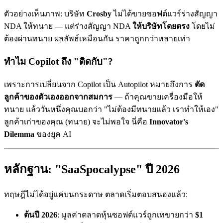
ตัวอย่างเห็นภาพ: บริษัท
Crosby
ไม่ได้ขายซอฟต์แวร์ร่างสัญญา
NDA ให้ทนาย — แต่ร่างสัญญา NDA
ให้บริษัทโดยตรง
โดยไม่
ต้องผ่านทนาย ผลลัพธ์เหมือนกัน ราคาถูกกว่าหลายเท่า
ทำไม Copilot ถึง "ติดกับ"?
เพราะการเปลี่ยนจาก Copilot เป็น Autopilot หมายถึงการ
ตัด
ลูกค้าของตัวเองออกจากสมการ
— ถ้าคุณขายเครื่องมือให้
ทนาย แล้ววันหนึ่งคุณบอกว่า "ไม่ต้องมีทนายแล้ว เราทำให้เอง"
ลูกค้าเก่าของคุณ (ทนาย) จะไม่พอใจ นี่คือ
Innovator's
Dilemma
ของยุค AI
หลักฐาน: "SaaSpocalypse" ปี 2026
ทฤษฎีไม่ได้อยู่แค่บนกระดาษ ตลาดเริ่มตอบสนองแล้ว:
ต้นปี 2026
: มูลค่าตลาดหุ้นซอฟต์แวร์ถูกเทขายกว่า
$1