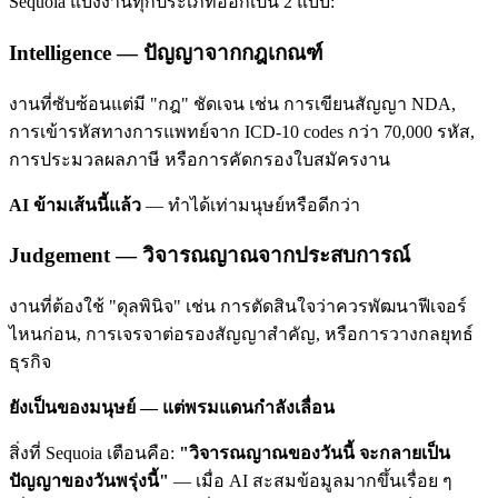
Sequoia แบ่งงานทุกประเภทออกเป็น 2 แบบ:
Intelligence — ปัญญาจากกฎเกณฑ์
งานที่ซับซ้อนแต่มี "กฎ" ชัดเจน เช่น การเขียนสัญญา NDA,
การเข้ารหัสทางการแพทย์จาก ICD-10 codes กว่า 70,000 รหัส,
การประมวลผลภาษี หรือการคัดกรองใบสมัครงาน
AI ข้ามเส้นนี้แล้ว
— ทำได้เท่ามนุษย์หรือดีกว่า
Judgement — วิจารณญาณจากประสบการณ์
งานที่ต้องใช้ "ดุลพินิจ" เช่น การตัดสินใจว่าควรพัฒนาฟีเจอร์
ไหนก่อน, การเจรจาต่อรองสัญญาสำคัญ, หรือการวางกลยุทธ์
ธุรกิจ
ยังเป็นของมนุษย์ — แต่พรมแดนกำลังเลื่อน
สิ่งที่ Sequoia เตือนคือ:
"วิจารณญาณของวันนี้ จะกลายเป็น
ปัญญาของวันพรุ่งนี้"
— เมื่อ AI สะสมข้อมูลมากขึ้นเรื่อย ๆ