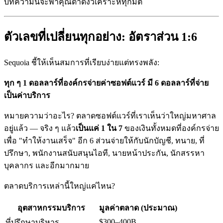
บทความนี้จะพาคุณดำดิ่งวิเคราะห์ทุกมิติ
ตัวเลขที่เปลี่ยนทุกอย่าง: อัตราส่วน 1:6
Sequoia ชี้ให้เห็นสมการที่เรียบง่ายแต่ทรงพลัง:
ทุก ๆ 1 ดอลลาร์ที่องค์กรจ่ายค่าซอฟต์แวร์ มี 6 ดอลลาร์ที่จ่าย
เป็นค่าบริการ
หมายความว่าอะไร? ตลาดซอฟต์แวร์ที่เราเห็นว่าใหญ่มหาศาล
อยู่แล้ว — จริง ๆ แล้ว
เป็นแค่ 1 ใน 7
ของเงินทั้งหมดที่องค์กรจ่าย
เพื่อ "ทำให้งานเสร็จ" อีก 6 ส่วนจ่ายให้กับนักบัญชี, ทนาย, ที่
ปรึกษา, พนักงานสนับสนุนไอที, นายหน้าประกัน, นักสรรหา
บุคลากร และอีกมากมาย
ตลาดบริการเหล่านี้ใหญ่แค่ไหน?
อุตสาหกรรมบริการ
มูลค่าตลาด (ประมาณ)
$300–400B
ที่ปรึกษาบริหาร