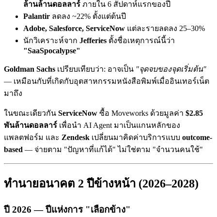
ล้านล้านดอลลาร์
ภายใน 6 สัปดาห์แรกของปี
Palantir
ลดลง ~22% ตั้งแต่ต้นปี
Adobe, Salesforce, ServiceNow
แต่ละรายลดลง 25–30%
นักวิเคราะห์จาก
Jefferies
ตั้งชื่อเหตุการณ์นี้ว่า
"SaaSpocalypse"
Goldman Sachs
เปรียบเทียบว่า: อาจเป็น
"จุดจบของจุดเริ่มต้น"
— เหมือนกับที่เกิดกับอุตสาหกรรมหนังสือพิมพ์เมื่ออินเทอร์เน็ต
มาถึง
ในขณะเดียวกัน
ServiceNow
ซื้อ Moveworks ด้วยมูลค่า
$2.85
พันล้านดอลลาร์
เพื่อนำ AI Agent มาเป็นแกนหลักของ
แพลตฟอร์ม และ
Zendesk
เปลี่ยนมาคิดค่าบริการแบบ
outcome-
based
— จ่ายตาม "ปัญหาที่แก้ได้" ไม่ใช่ตาม "จำนวนคนใช้"
ทำนายอนาคต 2 ปีข้างหน้า (2026–2028)
ปี 2026 — ปีแห่งการ "เลือกข้าง"