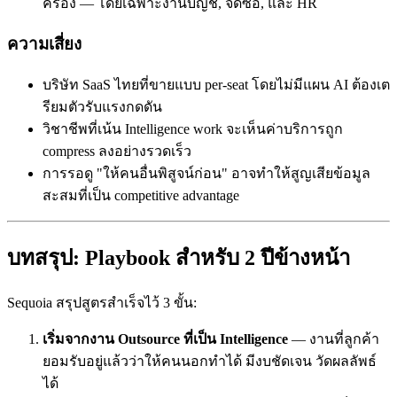
ครอง — โดยเฉพาะงานบัญชี, จัดซื้อ, และ HR
ความเสี่ยง
บริษัท SaaS ไทยที่ขายแบบ per-seat โดยไม่มีแผน AI ต้องเต
รียมตัวรับแรงกดดัน
วิชาชีพที่เน้น Intelligence work จะเห็นค่าบริการถูก
compress ลงอย่างรวดเร็ว
การรอดู "ให้คนอื่นพิสูจน์ก่อน" อาจทำให้สูญเสียข้อมูล
สะสมที่เป็น competitive advantage
บทสรุป: Playbook สำหรับ 2 ปีข้างหน้า
Sequoia สรุปสูตรสำเร็จไว้ 3 ขั้น:
เริ่มจากงาน Outsource ที่เป็น Intelligence
— งานที่ลูกค้า
ยอมรับอยู่แล้วว่าให้คนนอกทำได้ มีงบชัดเจน วัดผลลัพธ์
ได้