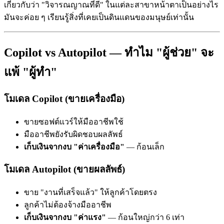
เกี่ยวกับว่า "วิจารณญาณที่ดี" ในแต่ละสาขาหน้าตาเป็นอย่างไร
มันจะค่อย ๆ เรียนรู้สิ่งที่เคยเป็นดินแดนของมนุษย์เท่านั้น
Copilot vs Autopilot — ทำไม "ผู้ช่วย" จะ
แพ้ "ผู้ทำ"
โมเดล Copilot (ขายเครื่องมือ)
ขายซอฟต์แวร์ให้มืออาชีพใช้
มืออาชีพยังรับผิดชอบผลลัพธ์
เก็บเงินจากงบ "ค่าเครื่องมือ"
— ก้อนเล็ก
โมเดล Autopilot (ขายผลลัพธ์)
ขาย "งานที่เสร็จแล้ว" ให้ลูกค้าโดยตรง
ลูกค้าไม่ต้องจ้างมืออาชีพ
เก็บเงินจากงบ "ค่าแรง"
— ก้อนใหญ่กว่า 6 เท่า