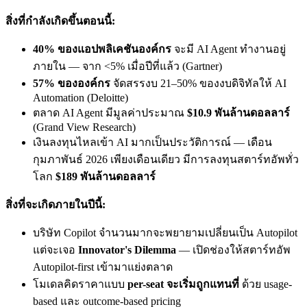
สิ่งที่กำลังเกิดขึ้นตอนนี้:
40% ของแอปพลิเคชันองค์กร
จะมี AI Agent ทำงานอยู่
ภายใน — จาก <5% เมื่อปีที่แล้ว (Gartner)
57% ขององค์กร
จัดสรรงบ 21–50% ของงบดิจิทัลให้ AI
Automation (Deloitte)
ตลาด AI Agent มีมูลค่าประมาณ
$10.9 พันล้านดอลลาร์
(Grand View Research)
เงินลงทุนไหลเข้า AI มากเป็นประวัติการณ์ — เดือน
กุมภาพันธ์ 2026 เพียงเดือนเดียว มีการลงทุนสตาร์ทอัพทั่ว
โลก
$189 พันล้านดอลลาร์
สิ่งที่จะเกิดภายในปีนี้:
บริษัท Copilot จำนวนมากจะพยายามเปลี่ยนเป็น Autopilot
แต่จะเจอ
Innovator's Dilemma
— เปิดช่องให้สตาร์ทอัพ
Autopilot-first เข้ามาแย่งตลาด
โมเดลคิดราคาแบบ
per-seat จะเริ่มถูกแทนที่
ด้วย usage-
based และ outcome-based pricing