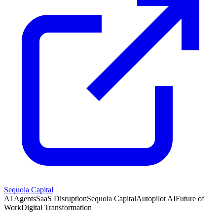
Sequoia Capital
AI Agents
SaaS Disruption
Sequoia Capital
Autopilot AI
Future of
Work
Digital Transformation