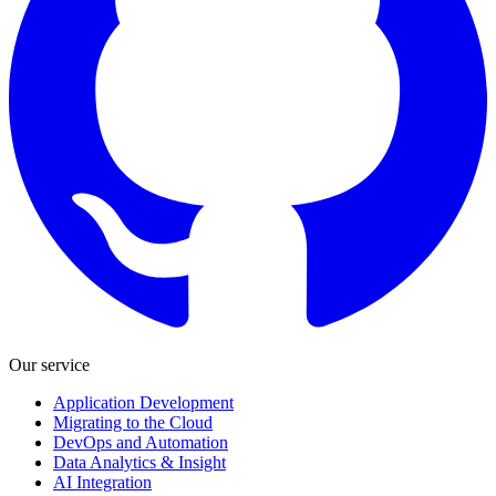
Our service
Application Development
Migrating to the Cloud
DevOps and Automation
Data Analytics & Insight
AI Integration