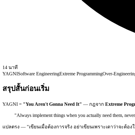
14
นาที
YAGNI
Software Engineering
Extreme Programming
Over-Engineerin
สรุปสั้นก่อนเริ่ม
YAGNI =
"You Aren't Gonna Need It"
— กฎจาก
Extreme Pro
"Always implement things when you actually need them, never 
แปลตรง — "เขียนเมื่อต้องการจริง อย่าเขียนเพราะเดาว่าจะต้องใ