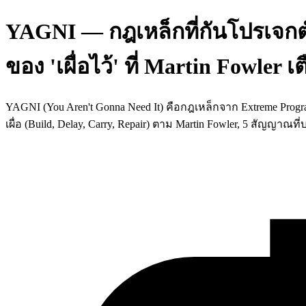
YAGNI — กฎเหล็กที่กันโปรเจกต
ของ 'เผื่อไว้' ที่ Martin Fowler เ
YAGNI (You Aren't Gonna Need It) คือกฎเหล็กจาก Extreme Programm
เผื่อ (Build, Delay, Carry, Repair) ตาม Martin Fowler, 5 สัญญาณท