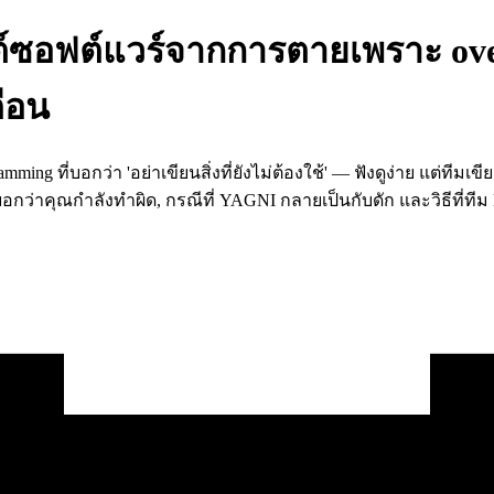
์ซอฟต์แวร์จากการตายเพราะ over-
ตือน
ing ที่บอกว่า 'อย่าเขียนสิ่งที่ยังไม่ต้องใช้' — ฟังดูง่าย แต่ทีมเ
ี่บอกว่าคุณกำลังทำผิด, กรณีที่ YAGNI กลายเป็นกับดัก และวิธีที่ทีม