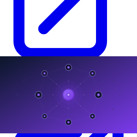
Genesis AI Platform
แพลตฟอร์ม Agentic AI สำหรับองค์กร