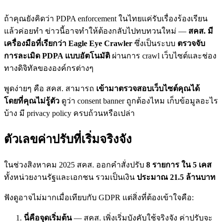
ถ้าคุณยังคิดว่า PDPA enforcement ในไทยแค่รับเรื่องร้องเรียน
แล้วค่อยทำ ข่าวนี้อาจทำให้ต้องกลับไปทบทวนใหม่ —
สคส. มี
เครื่องมือที่เรียกว่า Eagle Eye Crawler
ซึ่งเป็นระบบ
ตรวจจับ
การละเมิด PDPA แบบอัตโนมัติ
ผ่านการ crawl เว็บไซต์และช่อง
ทางดิจิทัลขององค์กรต่างๆ
พูดง่ายๆ คือ สคส. สามารถ
เข้ามาตรวจสอบเว็บไซต์คุณได้
โดยที่คุณไม่รู้ตัว
ดูว่า consent banner ถูกต้องไหม เก็บข้อมูลอะไร
บ้าง มี privacy policy ครบถ้วนหรือเปล่า
ตัวเลขค่าปรับที่เริ่มจริงจัง
ในช่วงสิงหาคม 2025 สคส. ออกคำสั่งปรับ
8 รายการ ใน 5 เคส
ทั้งหน่วยงานรัฐและเอกชน รวมเป็นเงิน
ประมาณ 21.5 ล้านบาท
ฟังดูอาจไม่มากเมื่อเทียบกับ GDPR แต่สิ่งที่ต้องเข้าใจคือ:
นี่คือจุดเริ่มต้น
— สคส. เพิ่งเริ่มบังคับใช้จริงจัง ค่าปรับจะ