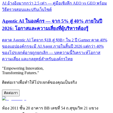
AI อ้างอิงมากกว่า 2.5 เท่า — คู่มือเชิงลึก AEO vs GEO พร้อม
วิธีตรวจสอบและปรับเว็บไซต์
Agentic AI ในองค์กร — จาก 5% สู่ 40% ภายในปี
2026: โอกาสและความเสี่ยงที่ผู้บริหารต้องรู้
ตลาด Agentic AI โตจาก $1B สู่ $9B+ ใน 2 ปี Gartner คาด 40%
ของแอปองค์กรจะมี AI Agent ภายในสิ้นปี 2026 แต่กว่า 40%
ของโปรเจกต์อาจถูกยกเลิก — บทความนี้วิเคราะห์โอกาส
ความเสี่ยง และกลยุทธ์สำหรับองค์กรไทย
"Empowering Innovation,
Transforming Futures."
ติดต่อเราเพื่อทำให้โปรเจกต์ของคุณเป็นจริง
ติดต่อเรา
ห้อง 2011 ชั้น 20 อาคาร BB เลขที่ 54 ถ.สุขุมวิท 21 แขวง