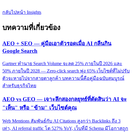
กลับไปหน้า Insights
บทความที่เกี่ยวข้อง
AEO + SEO — คู่มือเอาตัวรอดเมื่อ AI กลืนกิน
Google Search
Gartner ทำนาย Search Volume จะลด 25% ภายในปี 2026 และ
50% ภายในปี 2028 — Zero-click search พุ่ง 65% เว็บไซต์ที่ไม่ปรับ
ตัวจะหายไปจากสายตาลูกค้า บทความนี้คือคู่มือฉบับสมบูรณ์
สำหรับธุรกิจไทย
AEO vs GEO — เจาะลึกสองกลยุทธ์ที่ตัดสินว่า AI จะ
"เห็น" หรือ "ข้าม" เว็บไซต์คุณ
Web Mentions สัมพันธ์กับ AI Citations สูงกว่า Backlinks ถึง 3
เท่า, AI referral traffic โต 527% YoY, เว็บที่มี Schema มีโอกาสถูก