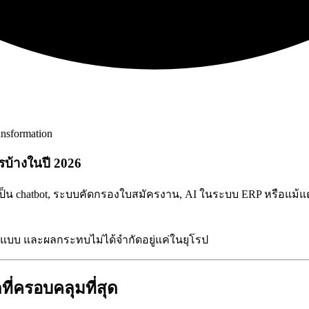
ansformation
รบ้างในปี 2026
ป็น chatbot, ระบบคัดกรองใบสมัครงาน, AI ในระบบ ERP หรือแม้แต่เครื่
ูปแบบ และผลกระทบไม่ได้จำกัดอยู่แค่ในยุโรป
่ครอบคลุมที่สุด