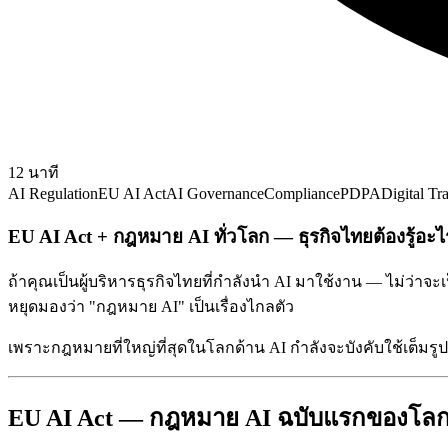
12
นาที
AI Regulation
EU AI Act
AI Governance
Compliance
PDPA
Digital Tr
EU AI Act + กฎหมาย AI ทั่วโลก — ธุรกิจไทยต้องรู้อะไ
ถ้าคุณเป็นผู้บริหารธุรกิจไทยที่กำลังนำ AI มาใช้งาน — ไม่ว่าจะเ
หยุดมองว่า "กฎหมาย AI" เป็นเรื่องไกลตัว
เพราะกฎหมายที่ใหญ่ที่สุดในโลกด้าน AI กำลังจะบังคับใช้เต็มร
EU AI Act — กฎหมาย AI ฉบับแรกของโลกที