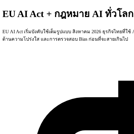
EU AI Act + กฎหมาย AI ทั่วโลก 
EU AI Act เริ่มบังคับใช้เต็มรูปแบบ สิงหาคม 2026 ธุรกิจไทยที่ใ
ด้านความโปร่งใส และการตรวจสอบ Bias ก่อนที่จะสายเกินไป