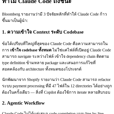
ทำไม Claude Code ถึงชนะ
Bloomberg รายงานว่ามี 3 ปัจจัยหลักที่ทำให้ Claude Code ก้าว
ขึ้นมาเป็นผู้นำ:
1. ความเข้าใจ Context ระดับ Codebase
ข้อได้เปรียบที่ใหญ่ที่สุดของ Claude Code คือความสามารถใน
การ
เข้าใจ codebase ทั้งหมด
ไม่ใช่แค่ไฟล์ที่เปิดอยู่ Claude Code
สามารถ navigate ระหว่างไฟล์ เข้าใจ dependency chain ติดตาม
type definition ข้ามหลาย package และเสนอการแก้ไขที่
สอดคล้องกับ architecture ทั้งหมดของโปรเจกต์
นักพัฒนาจาก Shopify รายงานว่า Claude Code สามารถ refactor
ระบบ payment processing ที่มี 47 ไฟล์ใน 12 directories ได้อย่างถูก
ต้องในครั้งเดียว — สิ่งที่ Copilot ต้องใช้การ iterate หลายสิบรอบ
2. Agentic Workflow
Claude Code ไม่ได้แค่เสนอ code completion แบบ line-by-line