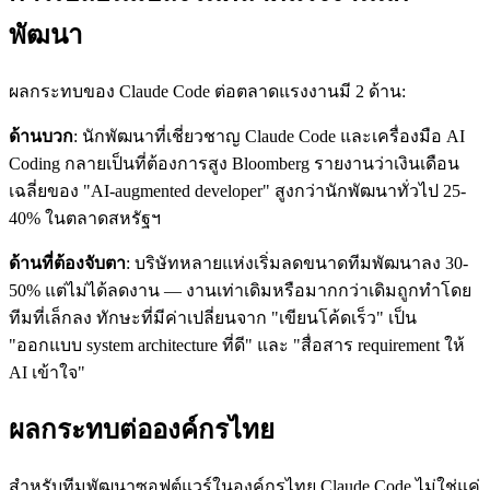
พัฒนา
ผลกระทบของ Claude Code ต่อตลาดแรงงานมี 2 ด้าน:
ด้านบวก
: นักพัฒนาที่เชี่ยวชาญ Claude Code และเครื่องมือ AI
Coding กลายเป็นที่ต้องการสูง Bloomberg รายงานว่าเงินเดือน
เฉลี่ยของ "AI-augmented developer" สูงกว่านักพัฒนาทั่วไป 25-
40% ในตลาดสหรัฐฯ
ด้านที่ต้องจับตา
: บริษัทหลายแห่งเริ่มลดขนาดทีมพัฒนาลง 30-
50% แต่ไม่ได้ลดงาน — งานเท่าเดิมหรือมากกว่าเดิมถูกทำโดย
ทีมที่เล็กลง ทักษะที่มีค่าเปลี่ยนจาก "เขียนโค้ดเร็ว" เป็น
"ออกแบบ system architecture ที่ดี" และ "สื่อสาร requirement ให้
AI เข้าใจ"
ผลกระทบต่อองค์กรไทย
สำหรับทีมพัฒนาซอฟต์แวร์ในองค์กรไทย Claude Code ไม่ใช่แค่