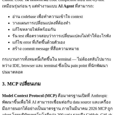
เหมือนรุ่นก่อน ๆ แต่ทำงานแบบ
AI Agent
ที่สามารถ:
อ่าน codebase เพื่อทำความเข้าใจ context
วางแผนการเปลี่ยนแปลงที่ต้องทำ
แก้ไขหลายไฟล์พร้อมกัน
รัน test เพื่อตรวจสอบว่าการเปลี่ยนแปลงไม่ทำให้อะไรพัง
แก้ไข error ที่เกิดขึ้นด้วยตัวเอง
สร้าง commit message ที่สื่อความหมาย
กระบวนการทั้งหมดนี้เกิดขึ้นใน terminal — ไม่ต้องสลับไปมาระ
หว่าง IDE, browser และ terminal ซึ่งเป็น pain point ที่นักพัฒนา
บ่นมาตลอด
3. MCP เปลี่ยนเกม
Model Context Protocol (MCP)
คือมาตรฐานเปิดที่ Anthropic
พัฒนาขึ้นเพื่อให้ AI สามารถเชื่อมต่อกับ data source และเครื่อง
มือภายนอกได้อย่างเป็นมาตรฐาน ภายในมีนาคม 2026 MCP ถูก
adopt โดยบริษัทเทคโนโลยีกว่า 200 แห่ง รวมถึง GitHub, GitLab,