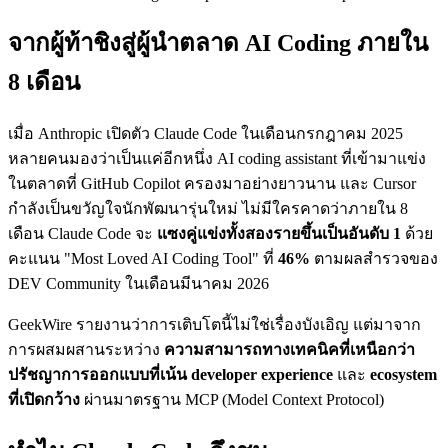
จากผู้ท้าชิงสู่ผู้นำตลาด AI Coding ภายใน
8 เดือน
เมื่อ Anthropic เปิดตัว Claude Code ในเดือนกรกฎาคม 2025
หลายคนมองว่าเป็นแค่อีกหนึ่ง AI coding assistant ที่เข้ามาแข่ง
ในตลาดที่ GitHub Copilot ครองมาอย่างยาวนาน และ Cursor
กำลังเป็นขวัญใจนักพัฒนารุ่นใหม่ ไม่มีใครคาดว่าภายใน 8
เดือน Claude Code จะ
แซงคู่แข่งทั้งสองรายขึ้นเป็นอันดับ 1
ด้วย
คะแนน "Most Loved AI Coding Tool" ที่
46%
ตามผลสำรวจของ
DEV Community ในเดือนมีนาคม 2026
GeekWire รายงานว่าการเติบโตนี้ไม่ใช่เรื่องบังเอิญ แต่มาจาก
การผสมผสานระหว่าง
ความสามารถทางเทคนิคที่เหนือกว่า
ปรัชญาการออกแบบที่เน้น developer experience
และ
ecosystem
ที่เปิดกว้าง
ผ่านมาตรฐาน MCP (Model Context Protocol)