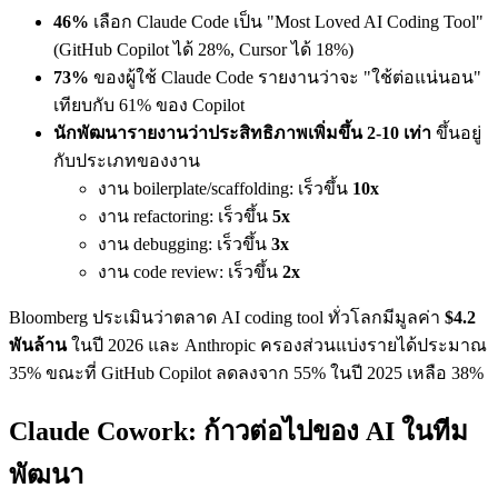
46%
เลือก Claude Code เป็น "Most Loved AI Coding Tool"
(GitHub Copilot ได้ 28%, Cursor ได้ 18%)
73%
ของผู้ใช้ Claude Code รายงานว่าจะ "ใช้ต่อแน่นอน"
เทียบกับ 61% ของ Copilot
นักพัฒนารายงานว่าประสิทธิภาพเพิ่มขึ้น 2-10 เท่า
ขึ้นอยู่
กับประเภทของงาน
งาน boilerplate/scaffolding: เร็วขึ้น
10x
งาน refactoring: เร็วขึ้น
5x
งาน debugging: เร็วขึ้น
3x
งาน code review: เร็วขึ้น
2x
Bloomberg ประเมินว่าตลาด AI coding tool ทั่วโลกมีมูลค่า
$4.2
พันล้าน
ในปี 2026 และ Anthropic ครองส่วนแบ่งรายได้ประมาณ
35% ขณะที่ GitHub Copilot ลดลงจาก 55% ในปี 2025 เหลือ 38%
Claude Cowork: ก้าวต่อไปของ AI ในทีม
พัฒนา