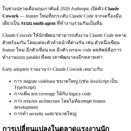
ในช่วงปลายเดือนกุมภาพันธ์ 2026 Anthropic เปิดตัว
Claude
Cowork
— feature ใหม่ที่ยกระดับ Claude Code จากเครื่องมือ
เดี่ยวเป็น
ระบบ multi-agent
ที่ทำงานร่วมกันเป็นทีม
Claude Cowork ให้นักพัฒนาสามารถสั่งงาน Claude Code หลาย
ตัวพร้อมกัน โดยแต่ละตัวทำหน้าที่ต่างกัน เช่น ตัวหนึ่งเขียน
feature ใหม่ อีกตัวเขียน test อีกตัว review code ผลลัพธ์คือการ
ทำงานแบบ parallel ที่ลดเวลาพัฒนาลงอีกหลายเท่า
Early adopters รายงานว่า Claude Cowork เหมาะกับ:
การ migrate codebase ขนาดใหญ่ (เช่น JavaScript เป็น
TypeScript)
การเพิ่ม test coverage ให้กับ legacy code
การ refactor architecture โดยไม่ต้องหยุด feature
development
การทำ security audit ขนาดใหญ่
การเปลี่ยนแปลงในตลาดแรงงานนัก